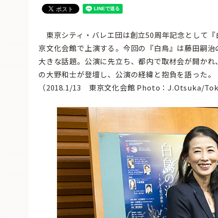
東京シティ・バレエ団は創立50周年記念として『白
京文化会館で上演する。今回の『白鳥』は藤田嗣治
大きな話題。公演に先立ち、都内で取材会が開かれ
の大野和士が登壇し、公演の経緯と抱負を語った。
（2018.1/13 東京文化会館 Photo：J.Otsuka/To