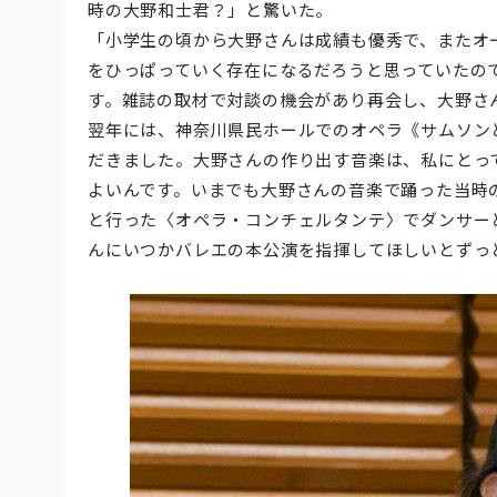
時の大野和士君？」と驚いた。
「小学生の頃から大野さんは成績も優秀で、またオ
をひっぱっていく存在になるだろうと思っていたの
す。雑誌の取材で対談の機会があり再会し、大野さ
翌年には、神奈川県民ホールでのオペラ《サムソン
だきました。大野さんの作り出す音楽は、私にとっ
よいんです。いまでも大野さんの音楽で踊った当時
と行った〈オペラ・コンチェルタンテ〉でダンサー
んにいつかバレエの本公演を指揮してほしいとずっ