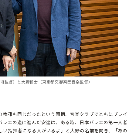
芸術監督）と大野和士（東京都交響楽団音楽監督）
の教師も同じだったという間柄。音楽クラブでともにプレイ
バレエの道に進んだ安達は、ある時、日本バレエの第一人者
しい指揮者になる人がいるよ」と大野の名前を聞き、「あの