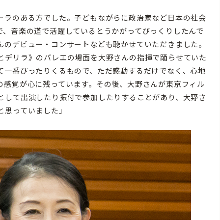
ーラのある方でした。子どもながらに政治家など日本の社会
で、音楽の道で活躍しているとうかがってびっくりしたんで
んのデビュー・コンサートなども聴かせていただきました。
とデリラ》のバレエの場面を大野さんの指揮で踊らせていた
て一番ぴったりくるもので、ただ感動するだけでなく、心地
の感覚が心に残っています。その後、大野さんが東京フィル
として出演したり振付で参加したりすることがあり、大野さ
と思っていました」