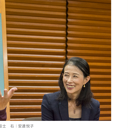
和士 右：安達悦子