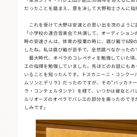
だったことを踏まえ、意を決して大野和士さんに指
これを受けて大野は安達との思い出を次のように
「小学校の連合音楽会で共演して、オーディション
時の安達さんは、体育の授業の時に、跳び箱で6段
したね。私は跳び箱が苦手で、全然跳べなかったの
藝大時代、オペラのコレペティを勉強していた頃
エの指揮を勉強していました。先ほどのお話にもあ
いることを知ったんです。トスカニーニ・コンクー
ムソンとデリラ》だったのですが、その“バッカナ
ラ・コンチェルタンテ〉を経て、いつかは彼女とバ
ルリオーズのオペラでバレエの部分を振ったのです
しみです」