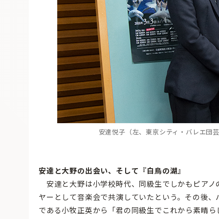
安達悦子（左、東京シティ・バレエ団
安達と大野の出会い、そして『白鳥の湖』
安達と大野は小学校時代、同級生でしかもピアノ
ヤーとして音楽会で共演していたという。その後、
である小牧正英から「君の同級生でこれから素晴ら