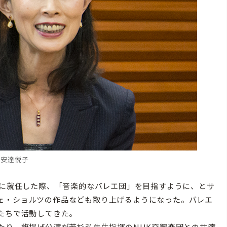
安達悦子
督に就任した際、「音楽的なバレエ団」を目指すように、とサ
ェ・ショルツの作品なども取り上げるようになった。バレエ
たちで活動してきた。
たり、旗揚げ公演が若杉弘先生指揮のNHK交響楽団との共演