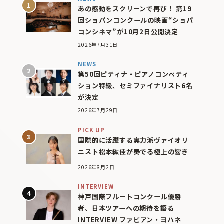
あの感動をスクリーンで再び！ 第19
回ショパンコンクールの映画“ショパ
コンシネマ”が10月2日公開決定
2026年7月31日
NEWS
第50回ピティナ・ピアノコンペティ
ション特級、セミファイナリスト6名
が決定
2026年7月29日
PICK UP
国際的に活躍する実力派ヴァイオリ
ニスト松本紘佳が奏でる極上の響き
2026年8月2日
INTERVIEW
神戸国際フルートコンクール優勝
者、日本ツアーへの期待を語る
INTERVIEW ファビアン・ヨハネ