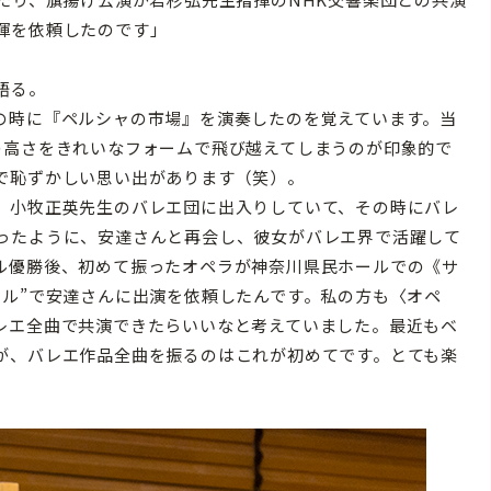
揮を依頼したのです」
語る。
の時に『ペルシャの市場』を演奏したのを覚えています。当
の高さをきれいなフォームで飛び越えてしまうのが印象的で
で恥ずかしい思い出があります（笑）。
、小牧正英先生のバレエ団に出入りしていて、その時にバレ
ったように、安達さんと再会し、彼女がバレエ界で活躍して
ル優勝後、初めて振ったオペラが神奈川県民ホールでの《サ
ール”で安達さんに出演を依頼したんです。私の方も〈オペ
レエ全曲で共演できたらいいなと考えていました。最近もベ
が、バレエ作品全曲を振るのはこれが初めてです。とても楽