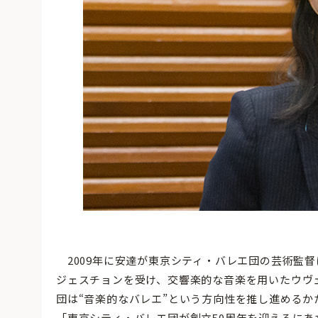
2009年に安達が東京シティ・バレエ団の芸術監
ジェスチョンを受け、交響楽的な音楽を用いたウヴ
団は“音楽的なバレエ”という方向性を推し進めるか
「東京シティ・バレエ団が創立50周年を迎えるにあ