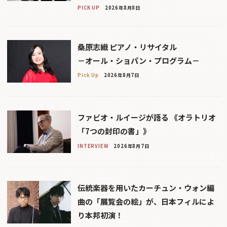
PICK UP
2026年8月8日
桑原志織 ピアノ・リサイタル
－オール・ショパン・プログラム－
Pick Up
2026年8月7日
ファビオ・ルイージが語る 《オラトリオ
「7つの封印の書」》
INTERVIEW
2026年8月7日
伝統楽器を用いたカーチュン・ウォン編
曲の「展覧会の絵」が、日本フィルによ
り本邦初演！