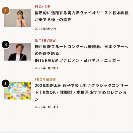
PICK UP
国際的に活躍する実力派ヴァイオリニスト松本紘佳
が奏でる極上の響き
2026年8月2日
INTERVIEW
神戸国際フルートコンクール優勝者、日本ツアーへ
の期待を語る
INTERVIEW ファビアン・ヨハネス・エッガー
2026年7月28日
FROM編集部
2026年夏休み 親子で楽しむ♪クラシックコンサー
ト｜0歳OK・体験型・本格派 おすすめセレクショ
ン
2026年7月14日