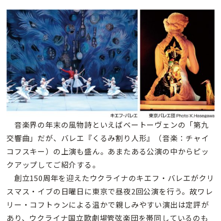
音楽界の年末の風物詩といえばベートーヴェンの「第九
交響曲」だが、バレエ『くるみ割り人形』（音楽：チャイ
コフスキー）の上演も盛ん。あまたある公演の中からピッ
クアップしてご紹介する。
創立150周年を迎えたウクライナのキエフ・バレエがクリ
スマス・イブの日曜日に東京で昼夜2回公演を行う。故ワレ
リー・コフトゥンによる温かで親しみやすい演出は定評が
あり、ウクライナ国立歌劇場管弦楽団を帯同しているのも