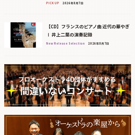
PICK UP
2026年8月7日
【CD】フランスのピアノ曲 近代の華やぎ
Ⅰ 井上二葉の演奏記録
New Release Selection
2026年8月7日