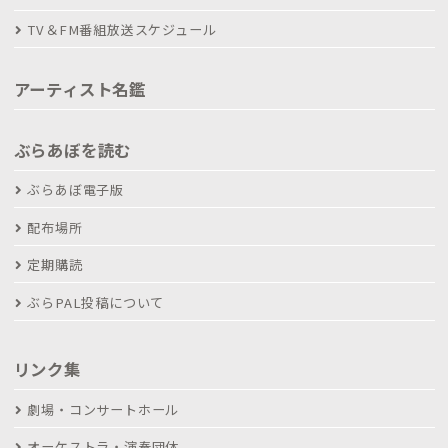
TV＆FM番組放送スケジュール
アーティスト名鑑
ぶらあぼを読む
ぶらあぼ電子版
配布場所
定期購読
ぶらPAL投稿について
リンク集
劇場・コンサートホール
オーケストラ・演奏団体