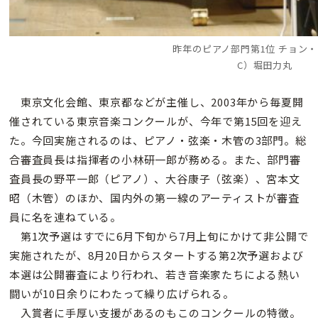
昨年のピアノ部門第1位 チョン
C）堀田力丸
東京文化会館、東京都などが主催し、2003年から毎夏開
催されている東京音楽コンクールが、今年で第15回を迎え
た。今回実施されるのは、ピアノ・弦楽・木管の3部門。総
合審査員長は指揮者の小林研一郎が務める。また、部門審
査員長の野平一郎（ピアノ）、大谷康子（弦楽）、宮本文
昭（木管）のほか、国内外の第一線のアーティストが審査
員に名を連ねている。
第1次予選はすでに6月下旬から7月上旬にかけて非公開で
実施されたが、8月20日からスタートする第2次予選および
本選は公開審査により行われ、若き音楽家たちによる熱い
闘いが10日余りにわたって繰り広げられる。
入賞者に手厚い支援があるのもこのコンクールの特徴。