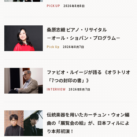
PICK UP
2026年8月8日
桑原志織 ピアノ・リサイタル
－オール・ショパン・プログラム－
Pick Up
2026年8月7日
ファビオ・ルイージが語る 《オラトリオ
「7つの封印の書」》
INTERVIEW
2026年8月7日
伝統楽器を用いたカーチュン・ウォン編
曲の「展覧会の絵」が、日本フィルによ
り本邦初演！