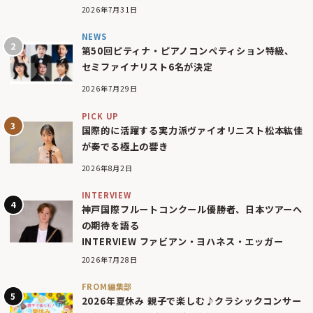
2026年7月31日
NEWS
第50回ピティナ・ピアノコンペティション特級、
セミファイナリスト6名が決定
2026年7月29日
PICK UP
国際的に活躍する実力派ヴァイオリニスト松本紘佳
が奏でる極上の響き
2026年8月2日
INTERVIEW
神戸国際フルートコンクール優勝者、日本ツアーへ
の期待を語る
INTERVIEW ファビアン・ヨハネス・エッガー
2026年7月28日
FROM編集部
2026年夏休み 親子で楽しむ♪クラシックコンサー