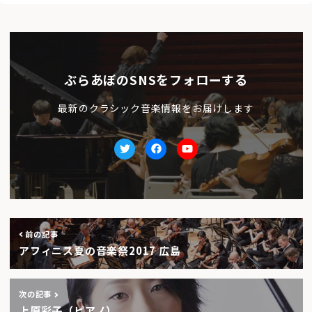
ぶらあぼのSNSをフォローする
最新のクラシック音楽情報をお届けします
Twitter
facebook
Youtube
前の記事
アフィニス夏の音楽祭2017 広島
次の記事
上原彩子（ピアノ）