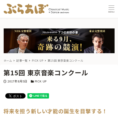
MENU
ホーム
記事一覧
PICK UP
第15回 東京音楽コンクール
第15回 東京音楽コンクール
投稿日
カテゴリー
2017年8月5日
PICK UP
将来を担う新しい才能の誕生を目撃する！