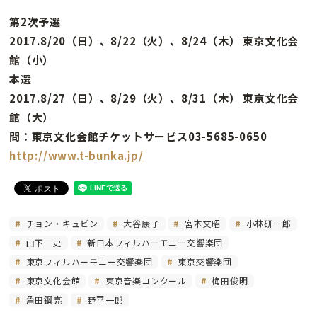
第2次予選
2017.8/20（日）、8/22（火）、8/24（木） 東京文化会
館（小）
本選
2017.8/27（日）、8/29（火）、8/31（木） 東京文化会
館（大）
問：東京文化会館チケットサービス03-5685-0650
http://www.t-bunka.jp/
チョン・キュビン
大谷康子
宮本文昭
小林研一郎
山下一史
新日本フィルハーモニー交響楽団
東京フィルハーモニー交響楽団
東京交響楽団
東京文化会館
東京音楽コンクール
梅田俊明
角田鋼亮
野平一郎