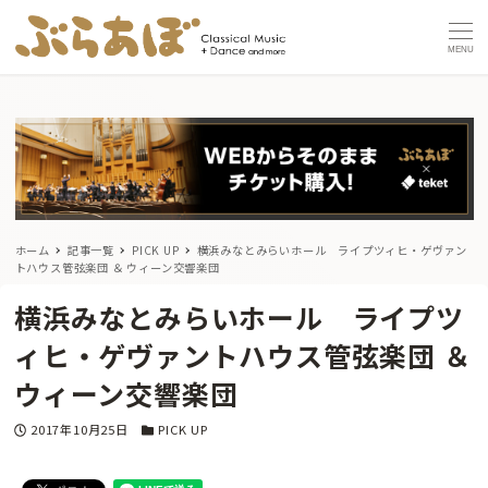
MENU
ホーム
記事一覧
PICK UP
横浜みなとみらいホール ライプツィヒ・ゲヴァン
トハウス管弦楽団 ＆ ウィーン交響楽団
横浜みなとみらいホール ライプツ
ィヒ・ゲヴァントハウス管弦楽団 ＆
ウィーン交響楽団
投稿日
カテゴリー
2017年10月25日
PICK UP