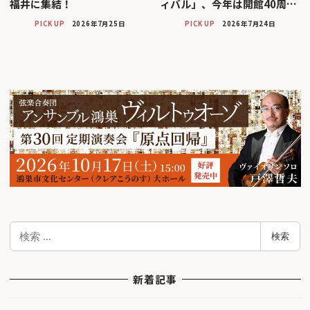
福井に集結！
ィバル」、今年は開館40周…
PICK UP
2026年7月25日
PICK UP
2026年7月24日
検
検索
索
新着記事