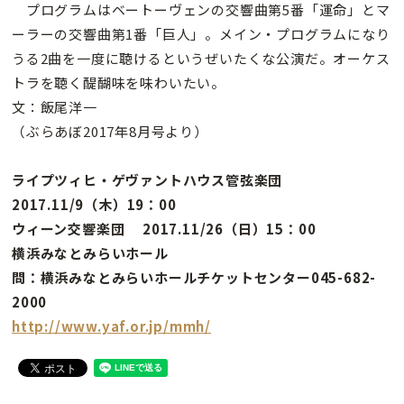
プログラムはベートーヴェンの交響曲第5番「運命」とマ
ーラーの交響曲第1番「巨人」。メイン・プログラムになり
うる2曲を一度に聴けるというぜいたくな公演だ。オーケス
トラを聴く醍醐味を味わいたい。
文：飯尾洋一
（ぶらあぼ2017年8月号より）
ライプツィヒ・ゲヴァントハウス管弦楽団
2017.11/9（木）19：00
ウィーン交響楽団 2017.11/26（日）15：00
横浜みなとみらいホール
問：横浜みなとみらいホールチケットセンター045-682-
2000
http://www.yaf.or.jp/mmh/