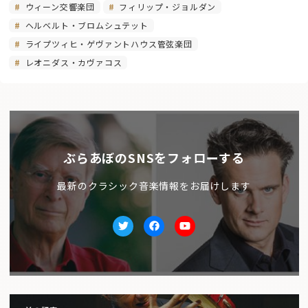
ウィーン交響楽団
フィリップ・ジョルダン
ヘルベルト・ブロムシュテット
ライプツィヒ・ゲヴァントハウス管弦楽団
レオニダス・カヴァコス
ぶらあぼのSNSをフォローする
最新のクラシック音楽情報をお届けします
Twitter
facebook
Youtube