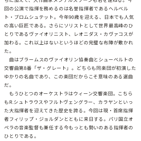
回の公演で指揮を務めるのは名誉指揮者であるヘルベル
ト・ブロムシュテット。今年90歳を迎える、日本でも人気
の高い巨匠である。さらにソリストとして世界最高峰のひ
とりであるヴァイオリニスト、レオニダス・カヴァコスが
加わる。これ以上はないというほどの完璧な布陣が敷かれ
た。
曲はブラームスのヴァイオリン協奏曲とシューベルトの
交響曲第8番「ザ・グレート」。どちらも同楽団が初演した
ゆかりの名曲であり、この楽団だからこそ意味のある選曲
だ。
もうひとつのオーケストラはウィーン交響楽団。こちら
もR.シュトラウスやフルトヴェングラー、カラヤンといっ
た大指揮者を迎えてきた歴史を誇る。今回は現・首席指揮
者フィリップ・ジョルダンとともに来日する。パリ国立オ
ペラの音楽監督も兼任する今もっとも勢いのある指揮者の
ひとりである。