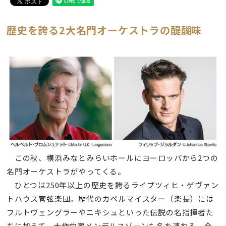
歴史を誇る2大名門オーケストラの醍醐味
この秋、横浜みなとみらいホールにヨーロッパから2つの
名門オーケストラがやってくる。
ひとつは250年以上の歴史を誇るライプツィヒ・ゲヴァン
トハウス管弦楽団。歴代のカペルマイスター（楽長）には
フルトヴェングラーやニキシュといった伝説の名指揮者た
ちに加えて、大作曲家メンデルスゾーンも名を連ねる。今