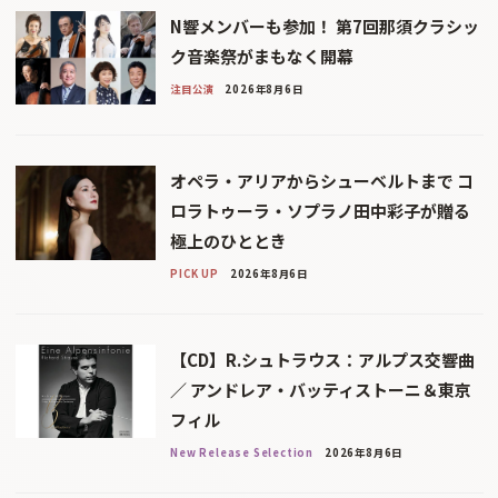
N響メンバーも参加！ 第7回那須クラシッ
ク音楽祭がまもなく開幕
注目公演
2026年8月6日
オペラ・アリアからシューベルトまで コ
ロラトゥーラ・ソプラノ田中彩子が贈る
極上のひととき
PICK UP
2026年8月6日
【CD】R.シュトラウス：アルプス交響曲
／ アンドレア・バッティストーニ＆東京
フィル
New Release Selection
2026年8月6日