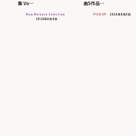
集 Vo…
曲5作品…
New Release Selection
PICK UP
2026年8月3日
2026年8月4日