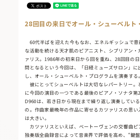
28回目の来日でオール・シューベルト
60代半ばを迎えた今もなお、エネルギッシュで意
な活動を続ける天才肌のピアニスト、シプリアン・
ァリス。1986年の初来日から回を重ね、28回目の
問となるという今回は、「日経ミューズサロン」に
し、オール・シューベルト・プログラムを演奏する
彼にとってシューベルトは大切なレパートリー。
に今回の演目の一つである最後のピアノ・ソナタ第2
D960は、若き日から現在まで繰り返し演奏してい
の。作曲家最晩年の作品に寄せるカツァリスの思い
は大きい。
カツァリスといえば、ベートーヴェンの交響曲ピ
独奏版全曲録音によって音楽界で評価を高め、“鍵