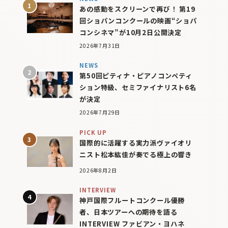
あの感動をスクリーンで再び！ 第19
回ショパンコンクールの映画“ショパ
コンシネマ”が10月2日公開決定
2026年7月31日
NEWS
第50回ピティナ・ピアノコンペティ
ション特級、セミファイナリスト6名
が決定
2026年7月29日
PICK UP
国際的に活躍する実力派ヴァイオリ
ニスト松本紘佳が奏でる極上の響き
2026年8月2日
INTERVIEW
神戸国際フルートコンクール優勝
者、日本ツアーへの期待を語る
INTERVIEW ファビアン・ヨハネ