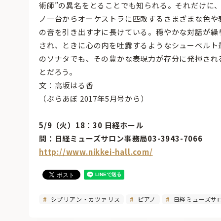
術師”の異名をとることでも知られる。それだけに
ノ一台からオーケストラに匹敵するさまざまな色や
の音を引き出す才に長けている。穏やかな対話が繰
され、ときに心の内を吐露するようなシューベルト
のソナタでも、その豊かな表現力が存分に発揮され
とだろう。
文：高坂はる香
（ぶらあぼ 2017年5月号から）
5/9（火）18：30 日経ホール
問：日経ミューズサロン事務局03-3943-7066
http://www.nikkei-hall.com/
シプリアン・カツァリス
ピアノ
日経ミューズサ