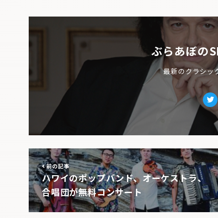
ぶらあぼのS
最新のクラシッ
Tw
前の記事
ハワイのポップバンド、オーケストラ、
合唱団が無料コンサート