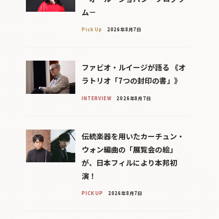
ム－
Pick Up
2026年8月7日
ファビオ・ルイージが語る 《オ
ラトリオ「7つの封印の書」》
INTERVIEW
2026年8月7日
伝統楽器を用いたカーチュン・
ウォン編曲の「展覧会の絵」
が、日本フィルにより本邦初
演！
PICK UP
2026年8月7日