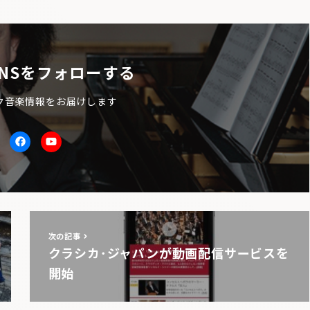
NSをフォローする
ク音楽情報をお届けします
itter
facebook
Youtube
次の記事
クラシカ･ジャパンが動画配信サービスを
開始