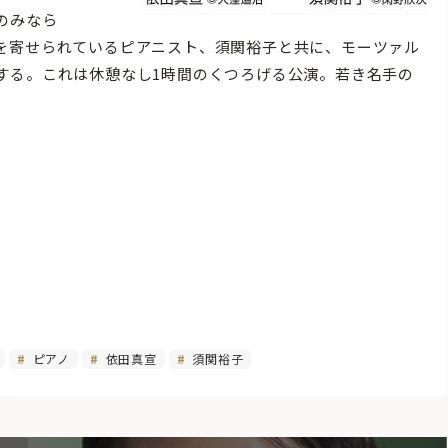
のみなら
を寄せられているピアニスト、須関裕子と共に、モーツァル
する。これは休憩なし1時間のくつろげる公演。若き名手の
ピアノ
依田真宣
須関裕子