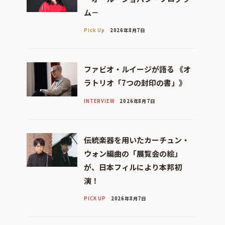
ム－
Pick Up
2026年8月7日
ファビオ・ルイージが語る 《オ
ラトリオ「7つの封印の書」》
INTERVIEW
2026年8月7日
伝統楽器を用いたカーチュン・
ウォン編曲の「展覧会の絵」
が、日本フィルにより本邦初
演！
PICK UP
2026年8月7日