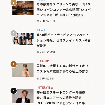
あの感動をスクリーンで再び！ 第19
回ショパンコンクールの映画“ショパ
コンシネマ”が10月2日公開決定
2026年7月31日
NEWS
第50回ピティナ・ピアノコンペティ
ション特級、セミファイナリスト6名
が決定
2026年7月29日
PICK UP
国際的に活躍する実力派ヴァイオリ
ニスト松本紘佳が奏でる極上の響き
2026年8月2日
INTERVIEW
神戸国際フルートコンクール優勝
者、日本ツアーへの期待を語る
INTERVIEW ファビアン・ヨハネ