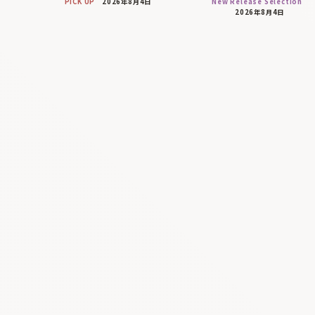
PICK UP
2026年8月4日
New Release Selection
2026年8月4日