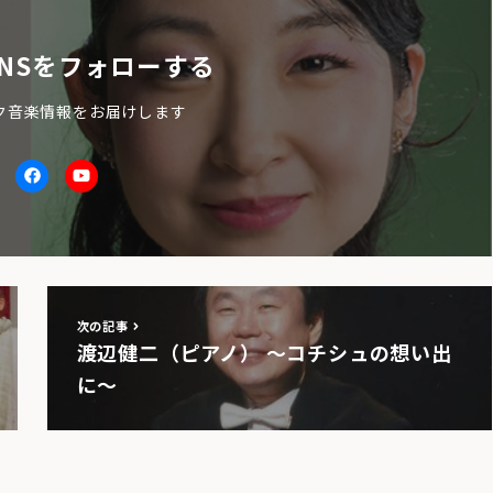
NSをフォローする
ク音楽情報をお届けします
itter
facebook
Youtube
次の記事
渡辺健二（ピアノ） 〜コチシュの想い出
に〜