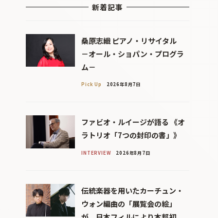
新着記事
桑原志織 ピアノ・リサイタル
－オール・ショパン・プログラ
ム－
Pick Up
2026年8月7日
ファビオ・ルイージが語る 《オ
ラトリオ「7つの封印の書」》
INTERVIEW
2026年8月7日
伝統楽器を用いたカーチュン・
ウォン編曲の「展覧会の絵」
が、日本フィルにより本邦初