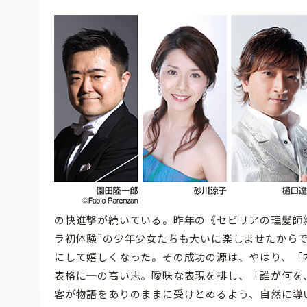
の快進撃が続いている。昨年の《セビリアの理髪師
ラ初体験”の少年少女たちも大いに楽しませたから
にして嬉しくなった。その成功の源は、やはり、「
表格に─の高い志。曖昧な表現を排し、「誰が何を
客が物語をありのままに受けとめるよう、自然に導