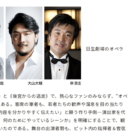
日生劇場のオペラ
》と《後宮からの逃走》で、熱心なファンのみならず、“オペ
である。客席の筆者も、若者たちの歓声や溜息を目の当たり
内容を分かりやすく伝えたい」と願う作り手側─演出家を代
、何のためにやっているシーンか」を明確にすることで、観
いたのである。舞台の出演者勢も、ピット内の指揮者＆管弦