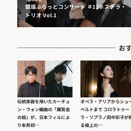
銀座ぶらっとコンサート ＃120 ステラ・
トリオ Vol.1
お
伝統楽器を用いたカーチュ
オペラ・アリアからシュ
ン・ウォン編曲の「展覧会
ベルトまで コロラトゥー
の絵」が、日本フィルによ
ラ・ソプラノ田中彩子が
り本邦初…
る極上の…