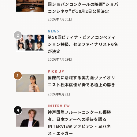
回ショパンコンクールの映画“ショパ
コンシネマ”が10月2日公開決定
2026年7月31日
NEWS
第50回ピティナ・ピアノコンペティ
ション特級、セミファイナリスト6名
が決定
2026年7月29日
PICK UP
国際的に活躍する実力派ヴァイオリ
ニスト松本紘佳が奏でる極上の響き
2026年8月2日
INTERVIEW
神戸国際フルートコンクール優勝
者、日本ツアーへの期待を語る
INTERVIEW ファビアン・ヨハネ
ス・エッガー