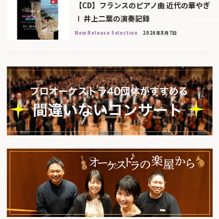
【CD】フランスのピアノ曲 近代の華やぎ
Ⅰ 井上二葉の演奏記録
New Release Selection
2026年8月7日