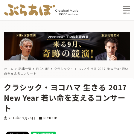
MENU
ホーム
記事一覧
PICK UP
クラシック・ヨコハマ 生きる 2017 New Year 若い
命を支えるコンサート
クラシック・ヨコハマ 生きる 2017
New Year 若い命を支えるコンサー
ト
投稿日
カテゴリー
2016年12月26日
PICK UP