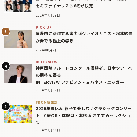
セミファイナリスト6名が決定
2026年7月29日
PICK UP
国際的に活躍する実力派ヴァイオリニスト松本紘佳
が奏でる極上の響き
2026年8月2日
INTERVIEW
神戸国際フルートコンクール優勝者、日本ツアーへ
の期待を語る
INTERVIEW ファビアン・ヨハネス・エッガー
2026年7月28日
FROM編集部
2026年夏休み 親子で楽しむ♪クラシックコンサー
ト｜0歳OK・体験型・本格派 おすすめセレクショ
ン
2026年7月14日