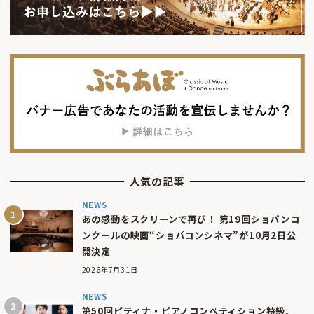
人気の記事
NEWS
あの感動をスクリーンで再び！ 第19回ショパンコ
ンクールの映画“ショパコンシネマ”が10月2日公
開決定
2026年7月31日
NEWS
第50回ピティナ・ピアノコンペティション特級、