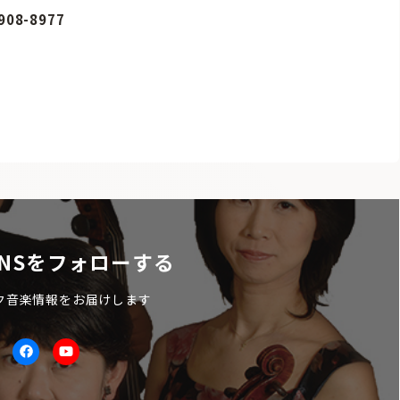
8-8977
NSをフォローする
ク音楽情報をお届けします
itter
facebook
Youtube