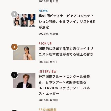
2026年7月31日
NEWS
第50回ピティナ・ピアノコンペティ
ション特級、セミファイナリスト6名
が決定
2026年7月29日
PICK UP
国際的に活躍する実力派ヴァイオリ
ニスト松本紘佳が奏でる極上の響き
2026年8月2日
INTERVIEW
神戸国際フルートコンクール優勝
者、日本ツアーへの期待を語る
INTERVIEW ファビアン・ヨハネ
ス・エッガー
2026年7月28日
FROM編集部