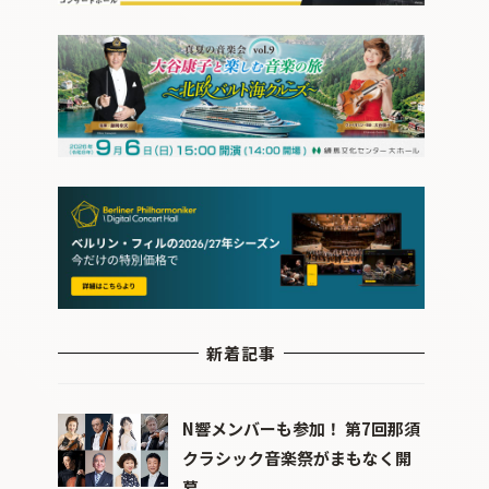
新着記事
N響メンバーも参加！ 第7回那須
クラシック音楽祭がまもなく開
幕