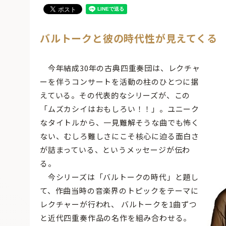
バルトークと彼の時代性が見えてくる
今年結成30年の古典四重奏団は、レクチャ
ーを伴うコンサートを活動の柱のひとつに据
えている。その代表的なシリーズが、この
「ムズカシイはおもしろい！！」。ユニーク
なタイトルから、一見難解そうな曲でも怖く
ない、むしろ難しさにこそ核心に迫る面白さ
が詰まっている、というメッセージが伝わ
る。
今シリーズは「バルトークの時代」と題し
て、作曲当時の音楽界のトピックをテーマに
レクチャーが行われ、 バルトークを1曲ずつ
と近代四重奏作品の名作を組み合わせる。