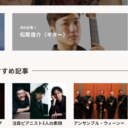
次の記事
松尾俊介（ギター）
すすめ記事
ブ
注目ピアニスト3人の素顔
アンサンブル・ウィーン＝