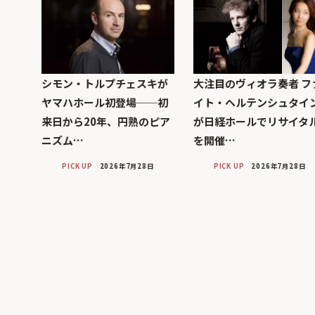
シモン・トルプチェスキが
大注目のヴィオラ奏者 フ
ヤマハホール初登場──初
イト・ヘルテンシュタイ
来日から20年、円熟のピア
が日経ホールでリサイタ
ニズム…
を開催…
PICK UP
2026年7月28日
PICK UP
2026年7月28日