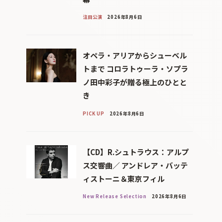
注目公演
2026年8月6日
オペラ・アリアからシューベル
トまで コロラトゥーラ・ソプラ
ノ田中彩子が贈る極上のひとと
き
PICK UP
2026年8月6日
【CD】R.シュトラウス：アルプ
ス交響曲／ アンドレア・バッテ
ィストーニ＆東京フィル
New Release Selection
2026年8月6日