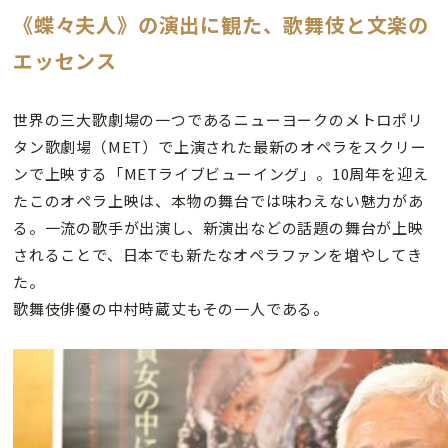
《蝶々夫人》の演出に観た、歌舞伎と文楽の
エッセンス
世界の三大歌劇場の一つであるニューヨークのメトロポリ
タン歌劇場（MET）で上演された最新のオペラをスクリー
ンで上映する「METライブビューイング」。10周年を迎え
たこのオペラ上映は、本物の舞台では味わえない魅力があ
る。一流の歌手が出演し、新演出などの話題の舞台が上映
されることで、日本でも新たなオペラファンを増やしてき
た。
歌舞伎俳優の中村時蔵丈もその一人である。