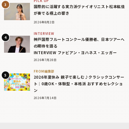
PICK UP
国際的に活躍する実力派ヴァイオリニスト松本紘佳
が奏でる極上の響き
2026年8月2日
INTERVIEW
神戸国際フルートコンクール優勝者、日本ツアーへ
の期待を語る
INTERVIEW ファビアン・ヨハネス・エッガー
2026年7月28日
FROM編集部
2026年夏休み 親子で楽しむ♪クラシックコンサー
ト｜0歳OK・体験型・本格派 おすすめセレクショ
ン
2026年7月14日