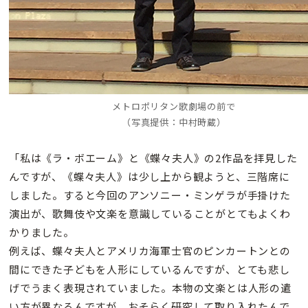
メトロポリタン歌劇場の前で
（写真提供：中村時蔵）
「私は《ラ・ボエーム》と《蝶々夫人》の2作品を拝見した
んですが、《蝶々夫人》は少し上から観ようと、三階席に
しました。すると今回のアンソニー・ミンゲラが手掛けた
演出が、歌舞伎や文楽を意識していることがとてもよくわ
かりました。
例えば、蝶々夫人とアメリカ海軍士官のピンカートンとの
間にできた子どもを人形にしているんですが、とても悲し
げでうまく表現されていました。本物の文楽とは人形の遣
い方が異なるんですが、おそらく研究して取り入れたんで