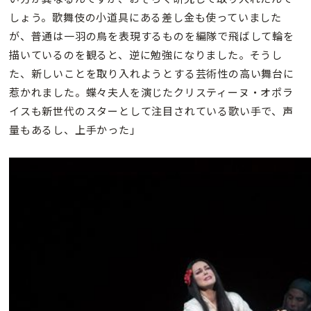
しょう。歌舞伎の小道具にある差し金も使っていました
が、普通は一羽の鳥を表現するものを編隊で飛ばして輪を
描いているのを観ると、逆に勉強になりました。そうし
た、新しいことを取り入れようとする芸術性の高い舞台に
惹かれました。蝶々夫人を演じたクリスティーヌ・オポラ
イスも新世代のスターとして注目されている歌い手で、声
量もあるし、上手かった」