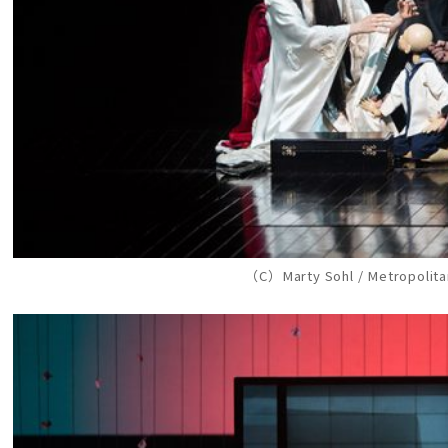
（C）Marty Sohl / Metropolit