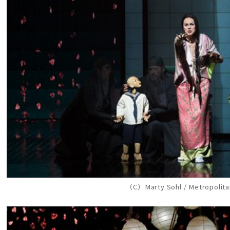
（C）Marty Sohl / Metropolit