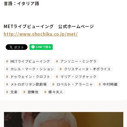
言語：イタリア語
METライブビューイング 公式ホームページ
http://www.shochiku.co.jp/met/
METライブビューイング
アンソニー・ミンゲラ
カレル・マーク・シション
クリスティーヌ・オポライス
ドゥウェイン・クロフト
マリア・ジフチャック
メトロポリタン歌劇場
ロベルト・アラーニャ
中村時蔵
文楽
歌舞伎
蝶々夫人