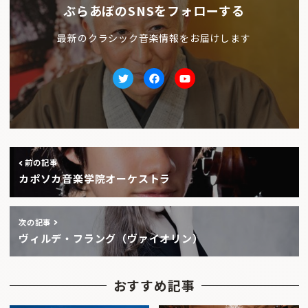
ぶらあぼのSNSをフォローする
最新のクラシック音楽情報をお届けします
Twitter
facebook
Youtube
前の記事
カポソカ音楽学院オーケストラ
次の記事
ヴィルデ・フラング（ヴァイオリン）
おすすめ記事