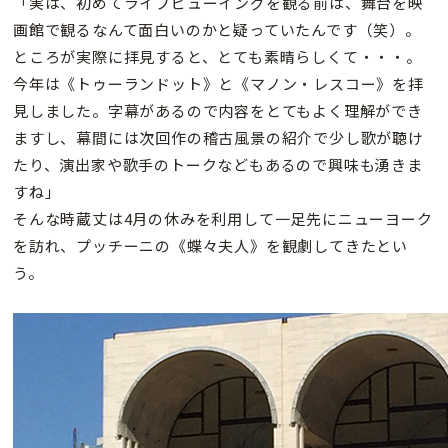
「実は、初めてライブビューイングを観る前は、舞台を映
画館で観るなんて面白いのかと疑っていたんです（笑）。
ところが実際に拝見すると、とても素晴らしくて・・・。
今年は《トゥーランドット》と《マノン・レスコー》を拝
見しました。字幕があるので内容をとてもよく理解ができ
ますし、幕間には次回作の稽古風景の紹介で少し歌が聴け
たり、演出家や歌手のトークなどもあるので興味も湧きま
すね」
そんな時蔵丈は4月の休みを利用して一足先にニューヨーク
を訪れ、プッチーニの《蝶々夫人》を観劇してきたとい
う。