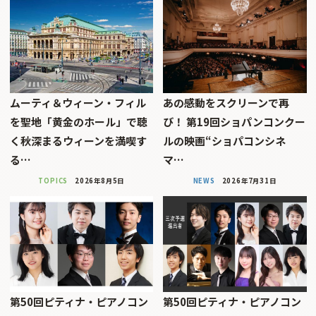
ムーティ＆ウィーン・フィル
あの感動をスクリーンで再
を聖地「黄金のホール」で聴
び！ 第19回ショパンコンクー
く秋深まるウィーンを満喫す
ルの映画“ショパコンシネ
る…
マ…
TOPICS
2026年8月5日
NEWS
2026年7月31日
第50回ピティナ・ピアノコン
第50回ピティナ・ピアノコン