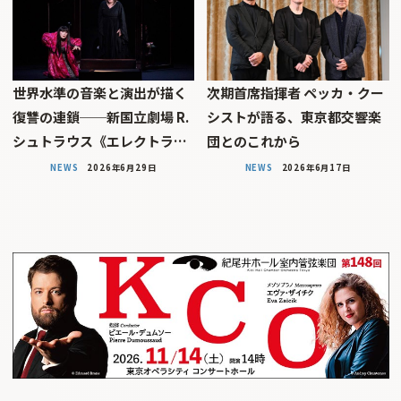
世界水準の音楽と演出が描く
次期首席指揮者 ペッカ・クー
復讐の連鎖──新国立劇場 R.
シストが語る、東京都交響楽
シュトラウス《エレクトラ…
団とのこれから
NEWS
2026年6月29日
NEWS
2026年6月17日