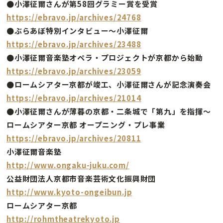
●小澤征爾さんが第58回グラミー賞を受賞
https://ebravo.jp/archives/24768
●ぶらあぼ特別インタビュー〜小澤征爾
https://ebravo.jp/archives/23488
●小澤征爾音楽塾オペラ・プロジェクトが京都から始動
https://ebravo.jp/archives/23059
●ロームシアター京都が竣工、小澤征爾さんが記念演奏会
https://ebravo.jp/archives/21014
●小澤征爾さんが薄暮の京都・二条城で「第九」を指揮〜
ロームシアター京都 オープニング・プレ事業
https://ebravo.jp/archives/20811
小澤征爾音楽塾
http://www.ongaku-juku.com/
公益財団法人京都市音楽芸術文化振興財団
http://www.kyoto-ongeibun.jp
ロームシアター京都
http://rohmtheatrekyoto.jp