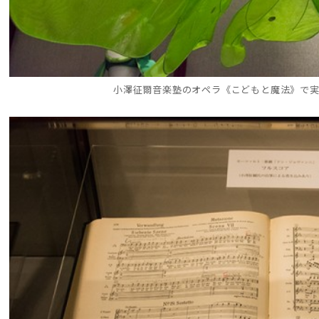
小澤征爾音楽塾のオペラ《こどもと魔法》で