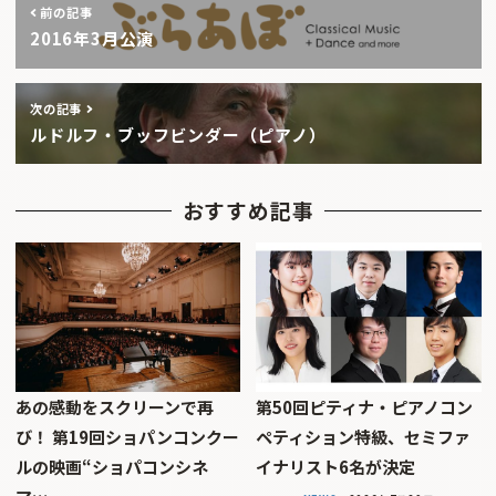
前の記事
2016年3月公演
次の記事
ルドルフ・ブッフビンダー（ピアノ）
おすすめ記事
あの感動をスクリーンで再
第50回ピティナ・ピアノコン
び！ 第19回ショパンコンクー
ペティション特級、セミファ
ルの映画“ショパコンシネ
イナリスト6名が決定