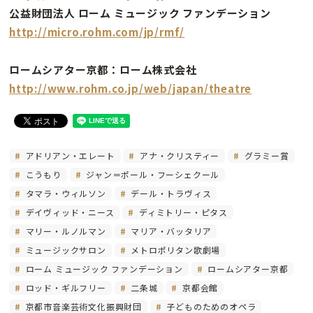
公益財団法人 ローム ミュージック ファンデーション
http://micro.rohm.com/jp/rmf/
ロームシアター京都：ローム株式会社
http://www.rohm.co.jp/web/japan/theatre
アドリアン・エレート
アナ・クリスティー
グラミー賞
こうもり
ジャン＝ポール・フーシェクール
タマラ・ウィルソン
デール・トラヴィス
デイヴィッド・ニース
ディミトリー・ピタス
マリー・ルノルマン
マリア・バッタリア
ミュージックサロン
メトロポリタン歌劇場
ローム ミュージック ファンデーション
ロームシアター京都
ロッド・ギルフリー
二条城
京都会館
京都市音楽芸術文化振興財団
子どものためのオペラ