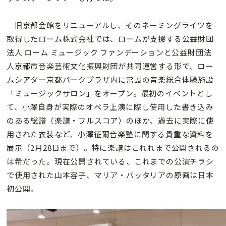
旧京都会館をリニューアルし、そのネーミングライツを
取得したローム株式会社では、ロームが支援する公益財団
法人 ローム ミュージック ファンデーションと公益財団法
人京都市音楽芸術文化振興財団が共同運営する形で、ロー
ムシアター京都パークプラザ内に常設の音楽総合体験施設
「ミュージックサロン」をオープン。最初のイベントとし
て、小澤自身が実際のオペラ上演に際し使用した書き込み
のある総譜（楽譜・フルスコア）のほか、過去に実際に使
用された衣装など、小澤征爾音楽塾に関する貴重な資料を
展示（2月28日まで）。特に楽譜はこれれまで公開されるの
は希だった。現在公開されている、これまでの公演チラシ
で使用された山本容子、マリア・バッタリアの原画は日本
初公開。