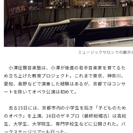
ミュージックサロンでの展示
小澤征爾音楽塾は、小澤が後進の若手音楽家を育てるた
め立ち上げた教育プロジェクト。これまで東京、神奈川、
愛知、長野などで演奏した経験はあるが、京都ではコンサ
ートを除いてオペラ公演は初めて。
去る15日には、京都市内の小学生を招き「子どものため
のオペラ」を上演、16日のゲネプロ（最終総稽古）は高校
生、大学生、大学院生、専門学校生などに公開された。バ
ックステージツアーも行った。