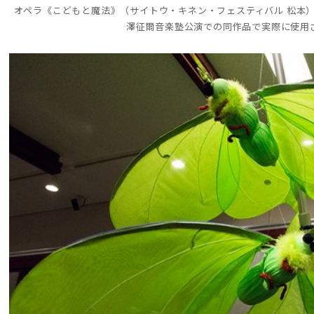
オペラ《こどもと魔法》（サイトウ・キネン・フェスティバル 松本
澤征爾音楽塾公演での同作品で実際に使用