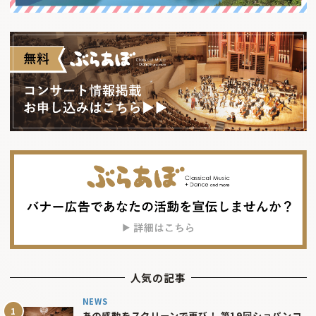
人気の記事
NEWS
あの感動をスクリーンで再び！ 第19回ショパンコ