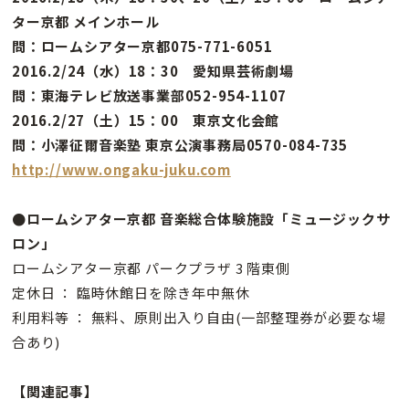
ター京都 メインホール
問：ロームシアター京都075-771-6051
2016.2/24（水）18：30 愛知県芸術劇場
問：東海テレビ放送事業部052-954-1107
2016.2/27（土）15：00 東京文化会館
問：小澤征爾音楽塾 東京公演事務局0570-084-735
http://www.ongaku-juku.com
●ロームシアター京都 音楽総合体験施設「ミュージックサ
ロン」
ロームシアター京都 パークプラザ 3 階東側
定休日 ： 臨時休館日を除き年中無休
利用料等 ： 無料、原則出入り自由(一部整理券が必要な場
合あり)
【関連記事】