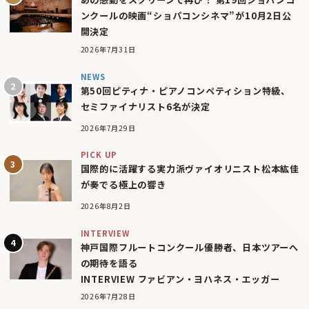
ンクールの映画“ショパコンシネマ”が10月2日公
開決定
2026年7月31日
NEWS
第50回ピティナ・ピアノコンペティション特級、
セミファイナリスト6名が決定
2026年7月29日
PICK UP
国際的に活躍する実力派ヴァイオリニスト松本紘佳
が奏でる極上の響き
2026年8月2日
INTERVIEW
神戸国際フルートコンクール優勝者、日本ツアーへ
の期待を語る
INTERVIEW ファビアン・ヨハネス・エッガー
2026年7月28日