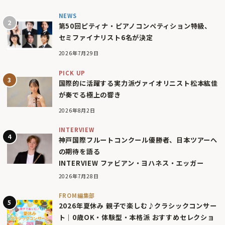
NEWS
第50回ピティナ・ピアノコンペティション特級、
セミファイナリスト6名が決定
2026年7月29日
PICK UP
国際的に活躍する実力派ヴァイオリニスト松本紘佳
が奏でる極上の響き
2026年8月2日
INTERVIEW
神戸国際フルートコンクール優勝者、日本ツアーへ
の期待を語る
INTERVIEW ファビアン・ヨハネス・エッガー
2026年7月28日
FROM編集部
2026年夏休み 親子で楽しむ♪クラシックコンサー
ト｜0歳OK・体験型・本格派 おすすめセレクショ