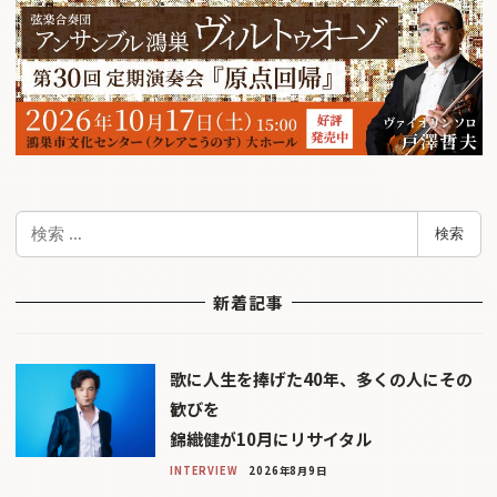
検
検索
索
新着記事
歌に人生を捧げた40年、多くの人にその
歓びを
錦織健が10月にリサイタル
INTERVIEW
2026年8月9日