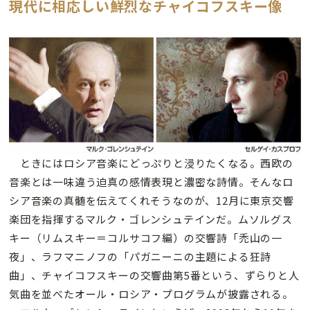
現代に相応しい鮮烈なチャイコフスキー像
ときにはロシア音楽にどっぷりと浸りたくなる。西欧の
音楽とは一味違う迫真の感情表現と濃密な詩情。そんなロ
シア音楽の真髄を伝えてくれそうなのが、12月に東京交響
楽団を指揮するマルク・ゴレンシュテインだ。ムソルグス
キー（リムスキー＝コルサコフ編）の交響詩「禿山の一
夜」、ラフマニノフの「パガニーニの主題による狂詩
曲」、チャイコフスキーの交響曲第5番という、ずらりと人
気曲を並べたオール・ロシア・プログラムが披露される。