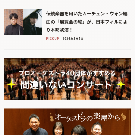
伝統楽器を用いたカーチュン・ウォン編
曲の「展覧会の絵」が、日本フィルによ
り本邦初演！
PICK UP
2026年8月7日