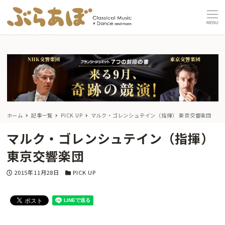
MENU
ホーム
記事一覧
PICK UP
マルク・ゴレンシュテイン（指揮） 東京交響楽団
マルク・ゴレンシュテイン（指揮）
東京交響楽団
投稿日
カテゴリー
2015年11月28日
PICK UP