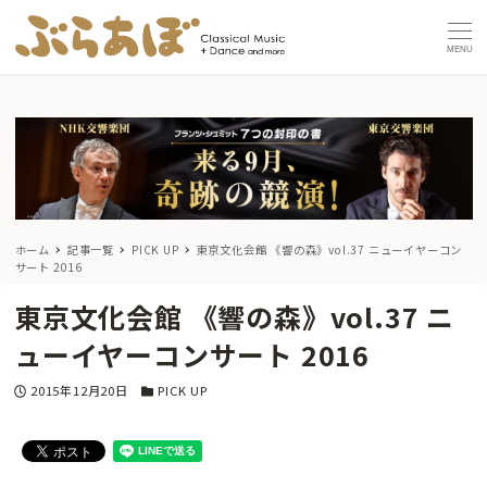
MENU
ホーム
記事一覧
PICK UP
東京文化会館 《響の森》vol.37 ニューイヤーコン
サート 2016
東京文化会館 《響の森》vol.37 ニ
ューイヤーコンサート 2016
投稿日
カテゴリー
2015年12月20日
PICK UP