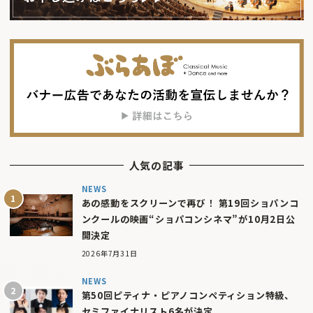
人気の記事
NEWS
あの感動をスクリーンで再び！ 第19回ショパンコ
ンクールの映画“ショパコンシネマ”が10月2日公
開決定
2026年7月31日
NEWS
第50回ピティナ・ピアノコンペティション特級、
セミファイナリスト6名が決定