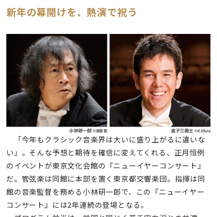
新年の幕開けを、熱演で祝う
「今年もクラシック音楽界は大いに盛り上がるに違いな
い」。そんな予想と期待を確信に変えてくれる、正月恒例
のイベントが東京文化会館の『ニューイヤーコンサート』
だ。管弦楽は同館に本部を置く東京都交響楽団。指揮は同
館の音楽監督を務める小林研一郎で、この『ニューイヤー
コンサート』には2年連続の登場となる。