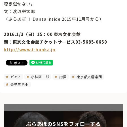
聴き逃せない。
文：渡辺謙太郎
（ぶらあぼ ＋ Danza inside 2015年11月号から）
2016.1/3（日）15：00 東京文化会館
問：東京文化会館チケットサービス03-5685-0650
http://www.t-bunka.jp
ピアノ
小林研一郎
指揮
東京都交響楽団
金子三勇士
ぶらあぼのSNSをフォローする