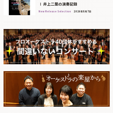
Ⅰ 井上二葉の演奏記録
New Release Selection
2026年8月7日