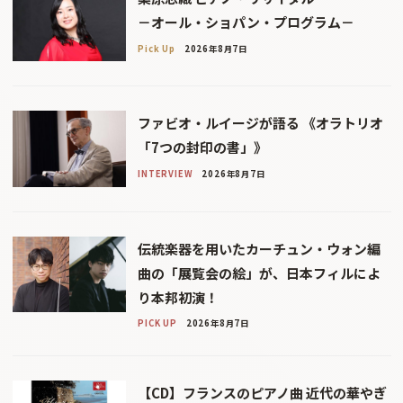
－オール・ショパン・プログラム－
Pick Up
2026年8月7日
ファビオ・ルイージが語る 《オラトリオ
「7つの封印の書」》
INTERVIEW
2026年8月7日
伝統楽器を用いたカーチュン・ウォン編
曲の「展覧会の絵」が、日本フィルによ
り本邦初演！
PICK UP
2026年8月7日
【CD】フランスのピアノ曲 近代の華やぎ