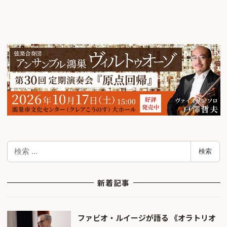
検
検索
索
新着記事
ファビオ・ルイージが語る 《オラトリオ