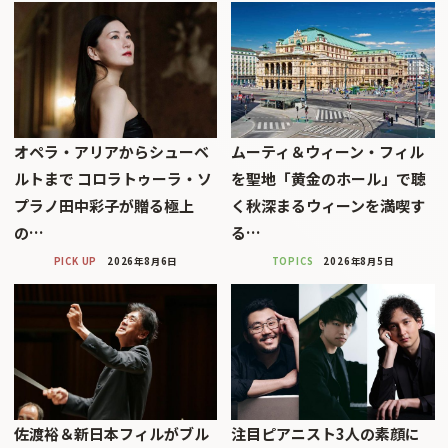
オペラ・アリアからシューベ
ムーティ＆ウィーン・フィル
ルトまで コロラトゥーラ・ソ
を聖地「黄金のホール」で聴
プラノ田中彩子が贈る極上
く秋深まるウィーンを満喫す
の…
る…
PICK UP
2026年8月6日
TOPICS
2026年8月5日
佐渡裕＆新日本フィルがブル
注目ピアニスト3人の素顔に