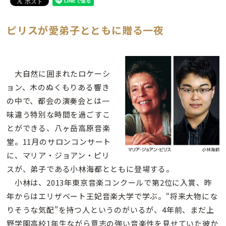
ピリスが愛弟子とともに贈る一夜
大自然に囲まれたロケーシ
ョン、木のぬくもりある響き
の中で、都会の演奏会とは一
味違う特別な時間を過ごすこ
とができる、八ヶ岳高原音楽
堂。11月のサロンコンサート
に、マリア・ジョアン・ピリ
スが、弟子である小林海都とともに登場する。
小林は、2013年東京音楽コンクールで第2位に入賞、昨
年からはエリザベート王妃音楽大学で学ぶ。“将来大物にな
りそうな気配”を持つ人というのがいるが、4年前、まだ上
野学園高校1年生ながら意志の強い音楽性を見せていた彼か