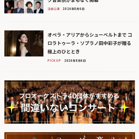
注目公演
2026年8月6日
オペラ・アリアからシューベルトまで コ
ロラトゥーラ・ソプラノ田中彩子が贈る
極上のひととき
PICK UP
2026年8月6日