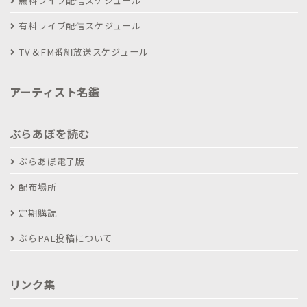
無料ライブ配信スケジュール
有料ライブ配信スケジュール
TV＆FM番組放送スケジュール
アーティスト名鑑
ぶらあぼを読む
ぶらあぼ電子版
配布場所
定期購読
ぶらPAL投稿について
リンク集