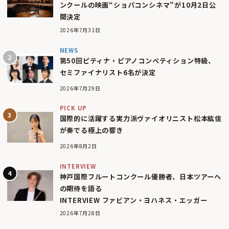
ンクールの映画“ショパコンシネマ”が10月2日公
開決定
2026年7月31日
NEWS
第50回ピティナ・ピアノコンペティション特級、
セミファイナリスト6名が決定
2026年7月29日
PICK UP
国際的に活躍する実力派ヴァイオリニスト松本紘佳
が奏でる極上の響き
2026年8月2日
INTERVIEW
神戸国際フルートコンクール優勝者、日本ツアーへ
の期待を語る
INTERVIEW ファビアン・ヨハネス・エッガー
2026年7月28日