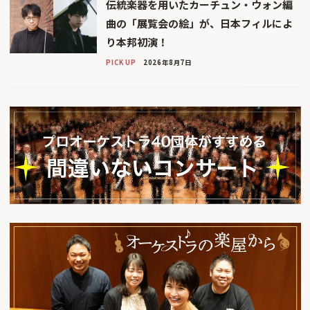
伝統楽器を用いたカーチュン・ウォン編
曲の「展覧会の絵」が、日本フィルによ
り本邦初演！
PICK UP
2026年8月7日