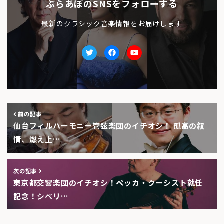
ぶらあぼのSNSをフォローする
最新のクラシック音楽情報をお届けします
Twitter
facebook
Youtube
前の記事
仙台フィルハーモニー管弦楽団のイチオシ！ 孤高の叙
情、燃え上…
次の記事
東京都交響楽団のイチオシ！ペッカ・クーシスト就任
記念！シベリ…