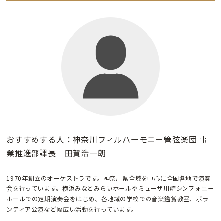
おすすめする人：神奈川フィルハーモニー管弦楽団 事
業推進部課長 田賀浩一朗
1970年創立のオーケストラです。神奈川県全域を中心に全国各地で演奏
会を行っています。横浜みなとみらいホールやミューザ川崎シンフォニー
ホールでの定期演奏会をはじめ、各地域の学校での音楽鑑賞教室、ボラ
ンティア公演など幅広い活動を行っています。