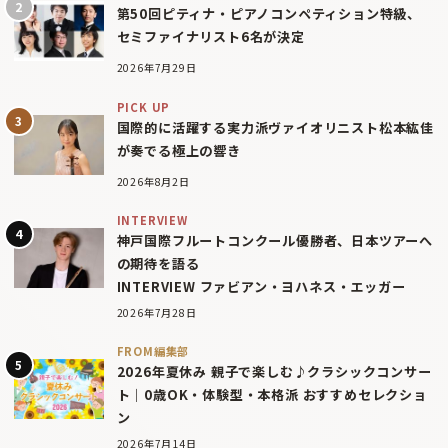
第50回ピティナ・ピアノコンペティション特級、
セミファイナリスト6名が決定
2026年7月29日
PICK UP
国際的に活躍する実力派ヴァイオリニスト松本紘佳
が奏でる極上の響き
2026年8月2日
INTERVIEW
神戸国際フルートコンクール優勝者、日本ツアーへ
の期待を語る
INTERVIEW ファビアン・ヨハネス・エッガー
2026年7月28日
FROM編集部
2026年夏休み 親子で楽しむ♪クラシックコンサー
ト｜0歳OK・体験型・本格派 おすすめセレクショ
ン
2026年7月14日