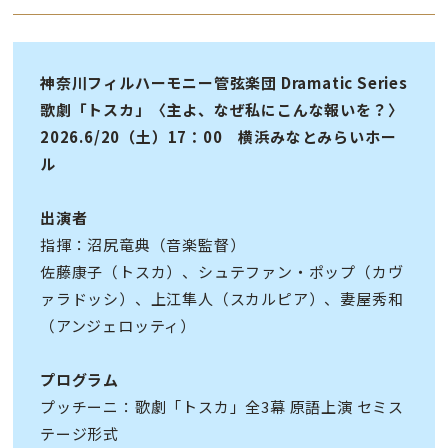
神奈川フィルハーモニー管弦楽団 Dramatic Series
歌劇「トスカ」〈主よ、なぜ私にこんな報いを？〉
2026.6/20（土）17：00 横浜みなとみらいホー
ル
出演者
指揮：沼尻竜典（音楽監督）
佐藤康子（トスカ）、シュテファン・ポップ（カヴ
ァラドッシ）、上江隼人（スカルピア）、妻屋秀和
（アンジェロッティ）
プログラム
プッチーニ：歌劇「トスカ」全3幕 原語上演 セミス
テージ形式