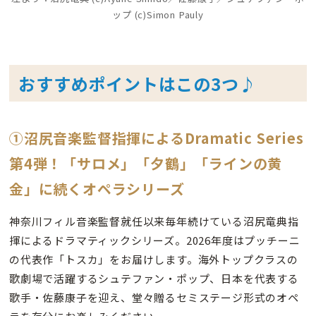
ップ (c)Simon Pauly
おすすめポイントはこの3つ♪
①沼尻音楽監督指揮によるDramatic Series
第4弾！「サロメ」「夕鶴」「ラインの黄
金」に続くオペラシリーズ
神奈川フィル音楽監督就任以来毎年続けている沼尻竜典指
揮によるドラマティックシリーズ。2026年度はプッチーニ
の代表作「トスカ」をお届けします。海外トップクラスの
歌劇場で活躍するシュテファン・ポップ、日本を代表する
歌手・佐藤康子を迎え、堂々贈るセミステージ形式のオペ