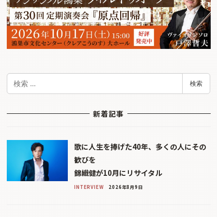
検
検索
索
新着記事
歌に人生を捧げた40年、多くの人にその
歓びを
錦織健が10月にリサイタル
INTERVIEW
2026年8月9日