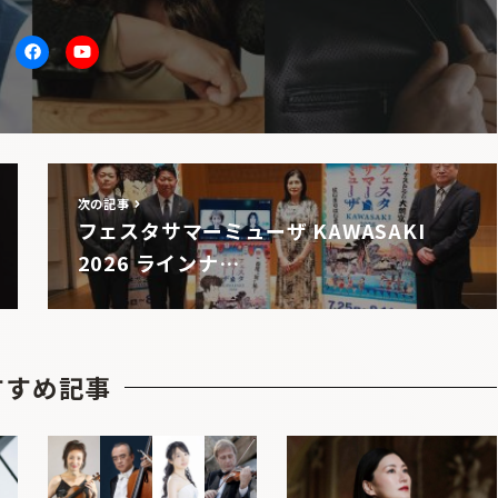
itter
facebook
Youtube
次の記事
フェスタサマーミューザ KAWASAKI
2026 ラインナ…
すすめ記事