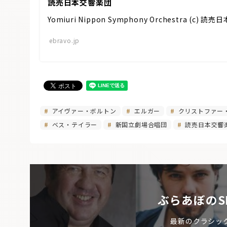
読売日本交響楽団
Yomiuri Nippon Symphony Orchestra 
ebravo.jp
アイヴァー・ボルトン
エルガー
クリストファー
ベス・テイラー
新国立劇場合唱団
読売日本交響
ぶらあぼのS
最新のクラシッ