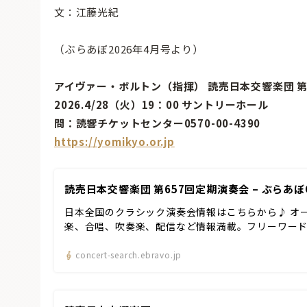
文：江藤光紀
（ぶらあぼ2026年4月号より）
アイヴァー・ボルトン（指揮） 読売日本交響楽団 第
2026.4/28（火）19：00 サントリーホール
問：読響チケットセンター0570-00-4390
https://yomikyo.or.jp
読売日本交響楽団 第657回定期演奏会 – ぶらあぼ
日本全国のクラシック演奏会情報はこちらから♪ オ
楽、合唱、吹奏楽、配信など情報満載。フリーワー
concert-search.ebravo.jp