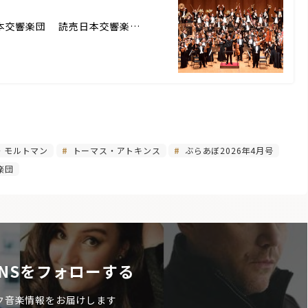
(c) 読売日本交響楽団 読売日本交響楽…
・モルトマン
トーマス・アトキンス
ぶらあぼ2026年4月号
楽団
NSをフォローする
ク音楽情報をお届けします