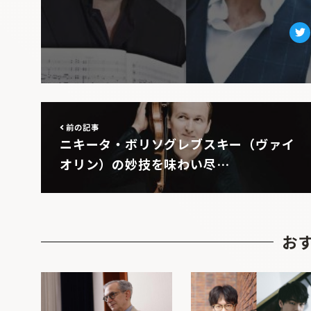
Tw
前の記事
ニキータ・ボリソグレブスキー（ヴァイ
オリン）の妙技を味わい尽…
お