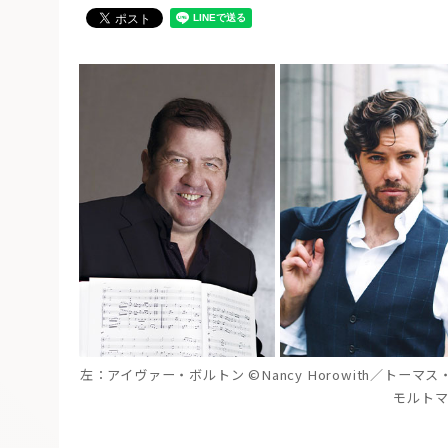
左：アイヴァー・ボルトン ©Nancy Horowith／トーマス
モルトマン 