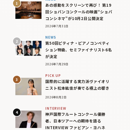
あの感動をスクリーンで再び！ 第19
回ショパンコンクールの映画“ショパ
コンシネマ”が10月2日公開決定
2026年7月31日
NEWS
第50回ピティナ・ピアノコンペティ
ション特級、セミファイナリスト6名
が決定
2026年7月29日
PICK UP
国際的に活躍する実力派ヴァイオリ
ニスト松本紘佳が奏でる極上の響き
2026年8月2日
INTERVIEW
神戸国際フルートコンクール優勝
者、日本ツアーへの期待を語る
INTERVIEW ファビアン・ヨハネ