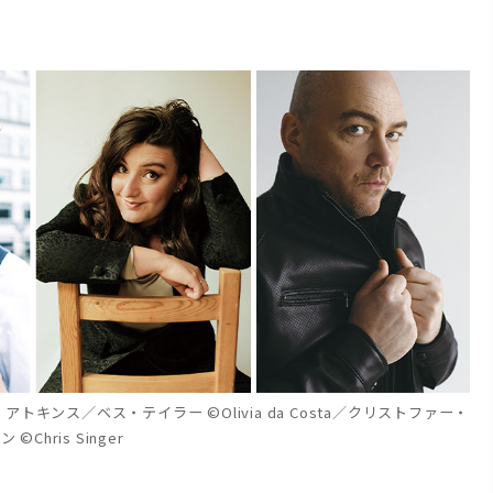
・アトキンス／ベス・テイラー ©Olivia da Costa／クリストファー・
©Chris Singer