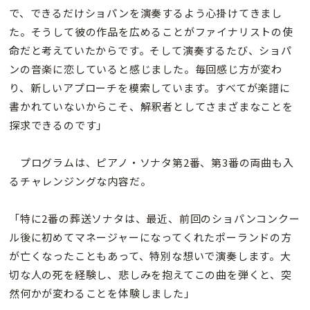
で、できるだけショパンを演奏するよう心掛けてきまし
た。そうして彼の作品を広めることがファイナリストの使
命だと考えていたからです。そして演奏するたび、ショパ
ンの音楽に恋していると感じました。毎回感じ方が変わ
り、新しいアプローチを模索しています。すべてが楽譜に
書かれていないからこそ、解釈者としてさまざまなことを
探求できるのです」
プログラムは、ピアノ・ソナタ第2番、第3番の両曲も入
るチャレンジングな内容だ。
「特に2番の葬送ソナタは、最近、前回のショパンコンクー
ル後に初めてマネージャーになってくれたポーランドの方
が亡くなったこともあって、特別な想いで演奏します。大
切な人の死を経験し、悲しみを抱えてこの曲を弾くと、突
然何かが変わることを体験しました」