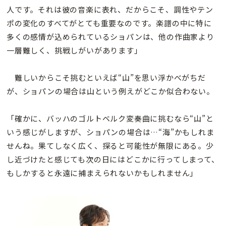
人です。それは彼の音楽に表れ、だからこそ、調性やテン
ポの変化のすべてがとても重要なのです。楽譜の中に特に
多くの感情が込められているショパンは、他の作曲家より
一層難しく、挑戦しがいがあります」
難しいからこそ挑むといえば“山”を思い浮かべがちだ
が、ショパンの場合は山という例えがどこか似合わない。
「確かに、バッハのゴルトベルク変奏曲に挑むなら“山”と
いう感じがしますが、ショパンの場合は…“海”かもしれま
せんね。果てしなく広く、探ると可能性が無限にある。少
し近づけたと感じても次の日にはどこかに行ってしまって、
もしかすると永遠に捕まえられないかもしれません」