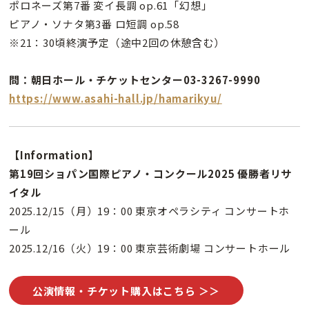
ポロネーズ第7番 変イ長調 op.61「幻想」
ピアノ・ソナタ第3番 ロ短調 op.58
※21：30頃終演予定（途中2回の休憩含む）
問：朝日ホール・チケットセンター03-3267-9990
https://www.asahi-hall.jp/hamarikyu/
【Information】
第19回ショパン国際ピアノ・コンクール2025 優勝者リサ
イタル
2025.12/15（月）19：00 東京オペラシティ コンサートホ
ール
2025.12/16（火）19：00 東京芸術劇場 コンサートホール
公演情報・チケット購入はこちら ＞＞