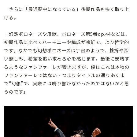
さらに「最近夢中になっている」後期作品も多く取り上
げる。
「幻想ポロネーズや舟歌、ポロネーズ第5番op.44などは、
初期作品に比べてハーモニーや構成が複雑で、より哲学的
です。なかでも幻想ポロネーズは宇宙のようで、挫折や深
い悲しみ、希望を追い求める心を感じます。最後に安堵す
るようなファンファーレが響きますが、僕はこれは本物の
ファンファーレではない…つまりタイトルの通りあくま
で“幻想”で、実際には鳴り響かなかったのではないかと思
うのです」