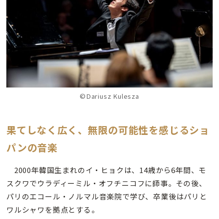
©Dariusz Kulesza
果てしなく広く、無限の可能性を感じるショ
パンの音楽
2000年韓国生まれのイ・ヒョクは、14歳から6年間、モ
スクワでウラディーミル・オフチニコフに師事。その後、
パリのエコール・ノルマル音楽院で学び、卒業後はパリと
ワルシャワを拠点とする。