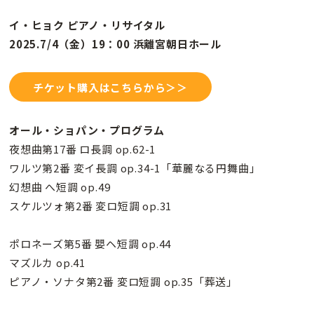
イ・ヒョク ピアノ・リサイタル
2025.7/4（金）19：00 浜離宮朝日ホール
チケット購入はこちらから＞＞
オール・ショパン・プログラム
夜想曲第17番 ロ長調 op.62-1
ワルツ第2番 変イ長調 op.34-1「華麗なる円舞曲」
幻想曲 へ短調 op.49
スケルツォ第2番 変ロ短調 op.31
ポロネーズ第5番 嬰ヘ短調 op.44
マズルカ op.41
ピアノ・ソナタ第2番 変ロ短調 op.35「葬送」