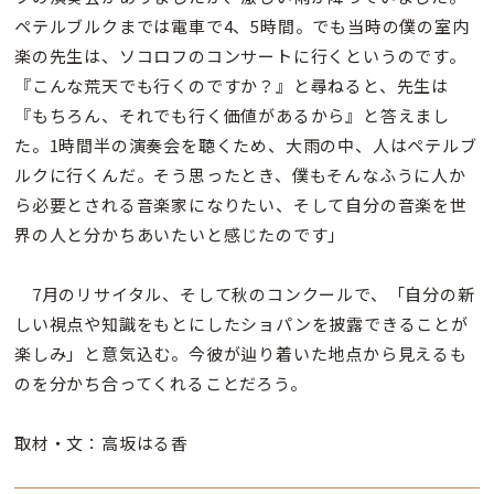
ペテルブルクまでは電車で4、5時間。でも当時の僕の室内
楽の先生は、ソコロフのコンサートに行くというのです。
『こんな荒天でも行くのですか？』と尋ねると、先生は
『もちろん、それでも行く価値があるから』と答えまし
た。1時間半の演奏会を聴くため、大雨の中、人はペテルブ
ルクに行くんだ。そう思ったとき、僕もそんなふうに人か
ら必要とされる音楽家になりたい、そして自分の音楽を世
界の人と分かちあいたいと感じたのです」
7月のリサイタル、そして秋のコンクールで、「自分の新
しい視点や知識をもとにしたショパンを披露できることが
楽しみ」と意気込む。今彼が辿り着いた地点から見えるも
のを分かち合ってくれることだろう。
取材・文：高坂はる香