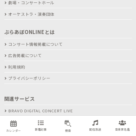
劇場・コンサートホール
オーケストラ・演奏団体
ぶらあぼONLINEとは
コンサート情報掲載について
広告掲載について
利用規約
プライバシーポリシー
関連サービス
BRAVO DIGITAL CONCERT LIVE
会社概要
新着記事
配信放送
音楽家名鑑
カレンダー
検索