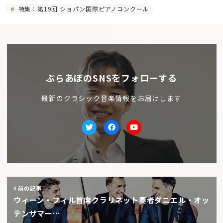
特集：第19回 ショパン国際ピアノコンクール
ぶらあぼのSNSをフォローする
最新のクラシック音楽情報をお届けします
Twitter
facebook
Youtube
前の記事
ウィーン・フィル首席クラリネット奏者ダニエル・オッ
テンザマー…