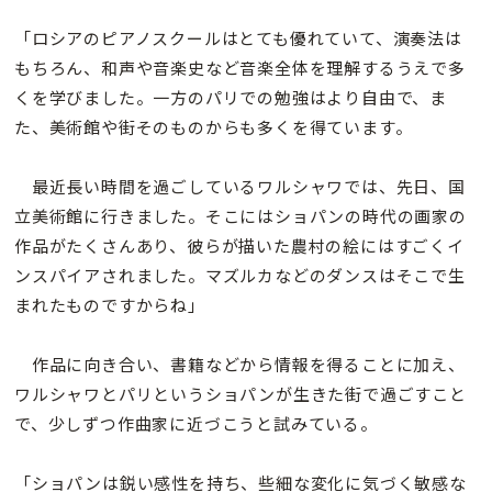
「ロシアのピアノスクールはとても優れていて、演奏法は
もちろん、和声や音楽史など音楽全体を理解するうえで多
くを学びました。一方のパリでの勉強はより自由で、ま
た、美術館や街そのものからも多くを得ています。
最近長い時間を過ごしているワルシャワでは、先日、国
立美術館に行きました。そこにはショパンの時代の画家の
作品がたくさんあり、彼らが描いた農村の絵にはすごくイ
ンスパイアされました。マズルカなどのダンスはそこで生
まれたものですからね」
作品に向き合い、書籍などから情報を得ることに加え、
ワルシャワとパリというショパンが生きた街で過ごすこと
で、少しずつ作曲家に近づこうと試みている。
「ショパンは鋭い感性を持ち、些細な変化に気づく敏感な