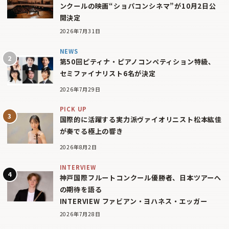
ンクールの映画“ショパコンシネマ”が10月2日公
開決定
2026年7月31日
NEWS
第50回ピティナ・ピアノコンペティション特級、
セミファイナリスト6名が決定
2026年7月29日
PICK UP
国際的に活躍する実力派ヴァイオリニスト松本紘佳
が奏でる極上の響き
2026年8月2日
INTERVIEW
神戸国際フルートコンクール優勝者、日本ツアーへ
の期待を語る
INTERVIEW ファビアン・ヨハネス・エッガー
2026年7月28日