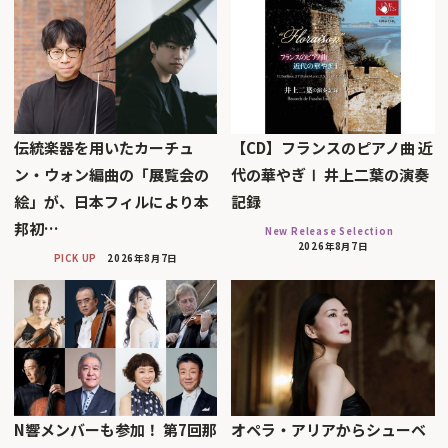
伝統楽器を用いたカーチュ
【CD】フランスのピアノ曲 近
ン・ウォン編曲の「展覧会の
代の華やぎⅠ 井上二葉の演奏
絵」が、日本フィルにより本
記録
邦初…
New Release Selection
2026年8月7日
PICK UP
2026年8月7日
N響メンバーも参加！ 第7回那
オペラ・アリアからシューベ