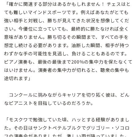
「確かに関連する部分はあるかもしれません！ チェスはと
ても難しいマインドスポーツです。例えばあなたがとても
強い相手と対戦し、勝ちが見えてきた状況を想像してくだ
さい。今優位に立っていても、最終的に勝たなければ全く
意味がありません。勝ち切るその瞬間まで、すべての手を
想定し続ける必要があります。油断した瞬間、相手が持つ
わずかな手の可能性を見逃し、負けることもあるのです。
ピアノ演奏も、最後の最後まで200％の集中力を保たなくて
はいけません。演奏者の集中力が切れると、聴衆の集中も
途切れます」
コンクールに挑みながらキャリアを切り拓く彼は、どん
なピアニストを目指しているのだろうか。
「モスクワで勉強していた頃、ハッとする経験がありまし
た。その日はサンクトペテルブルクでグリゴリー・ソコロ
フの演奏会がありましたが、激しい雨が降っていました。