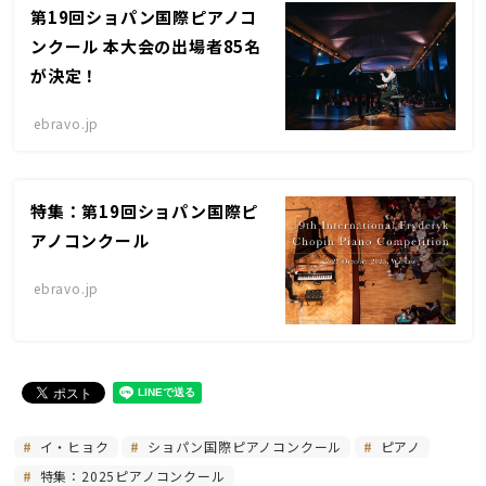
第19回ショパン国際ピアノコ
ンクール 本大会の出場者85名
が決定！
ebravo.jp
特集：第19回ショパン国際ピ
アノコンクール
ebravo.jp
イ・ヒョク
ショパン国際ピアノコンクール
ピアノ
特集：2025ピアノコンクール