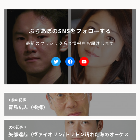
ぶらあぼのSNSをフォローする
最新のクラシック音楽情報をお届けします
Twitter
facebook
Youtube
前の記事
青島広志（指揮）
次の記事
矢部達哉（ヴァイオリン/トリトン晴れた海のオーケス