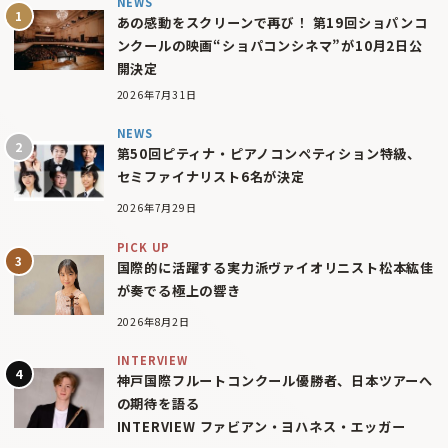
NEWS
あの感動をスクリーンで再び！ 第19回ショパンコ
ンクールの映画“ショパコンシネマ”が10月2日公
開決定
2026年7月31日
NEWS
第50回ピティナ・ピアノコンペティション特級、
セミファイナリスト6名が決定
2026年7月29日
PICK UP
国際的に活躍する実力派ヴァイオリニスト松本紘佳
が奏でる極上の響き
2026年8月2日
INTERVIEW
神戸国際フルートコンクール優勝者、日本ツアーへ
の期待を語る
INTERVIEW ファビアン・ヨハネス・エッガー