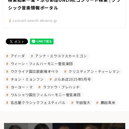
シック音楽情報ポータル
concert-search.ebravo.jp
アイーダ
アンナ・スウコフスカ＝ミゴン
ウィーン・フィルハーモニー管弦楽団
ウクライナ国立歌劇場オペラ
クリスティアン・ティーレマン
チョン・ミョンフン
ぶらあぼ2025年5月号
ヨーヨー・マ
ラファウ・ブレハッチ
ワルシャワ国立フィルハーモニー管弦楽団
名古屋クラシックフェスティバル
牛田智大
藤田真央