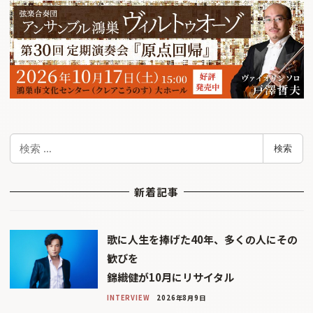
検
検索
索
新着記事
歌に人生を捧げた40年、多くの人にその
歓びを
錦織健が10月にリサイタル
INTERVIEW
2026年8月9日