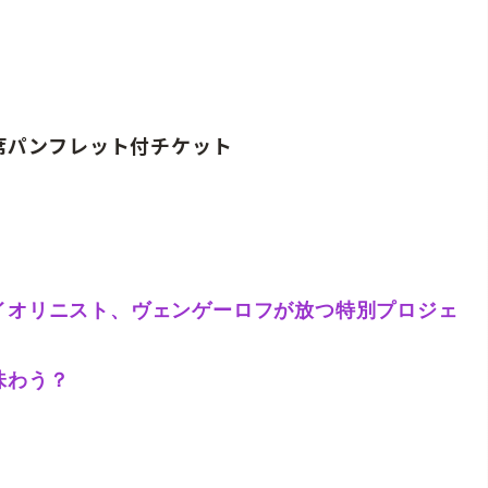
席パンフレット付チケット
イオリニスト、ヴェンゲーロフが放つ特別プロジェ
味わう？