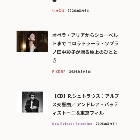
注目公演
2026年8月6日
オペラ・アリアからシューベル
トまで コロラトゥーラ・ソプラ
ノ田中彩子が贈る極上のひとと
き
PICK UP
2026年8月6日
【CD】R.シュトラウス：アルプ
ス交響曲／ アンドレア・バッテ
ィストーニ＆東京フィル
New Release Selection
2026年8月6日