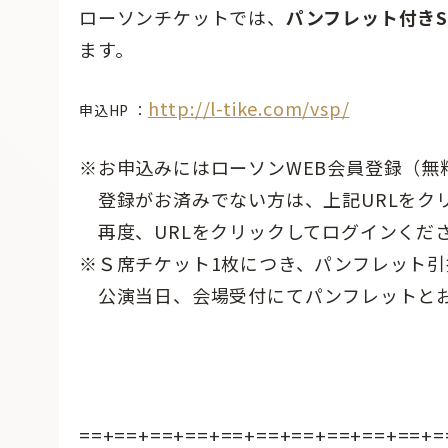
ローソンチケットでは、
パンフレット付き
ます。
http://l-tike.com/vsp/
申込HP ：
※お申込みにはローソンWEB会員登録（無
登録がお済みでない方は、上記URLをク
再度、URLをクリックしてログインくだ
※Ｓ席チケット1枚につき、パンフレット引
公演当日、会場受付にてパンフレットと
==+==+==+==+==+==+==+==+==+==+=