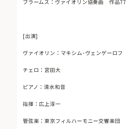
ブラームス：ヴァイオリン協奏曲 作品77
[出演]
ヴァイオリン：マキシム･ヴェンゲーロフ
チェロ：宮田大
ピアノ：清水和音
指揮：広上淳一
管弦楽：東京フィルハーモニー交響楽団