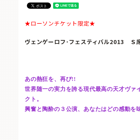
★ローソンチケット限定★
ヴェンゲーロフ･フェスティバル2013
Ｓ
あの熱狂を、再び!!
世界随一の実力を誇る現代最高の天才ヴァ
クト。
興奮と陶酔の３公演、あなたはどの感動を