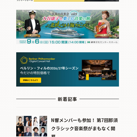
新着記事
N響メンバーも参加！ 第7回那須
クラシック音楽祭がまもなく開
幕