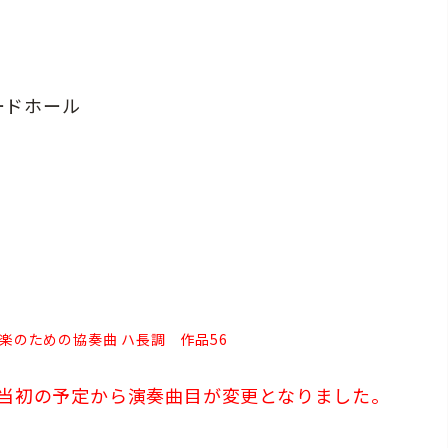
ャードホール
楽のための協奏曲 ハ長調 作品56
、当初の予定から演奏曲目が変更となりました。