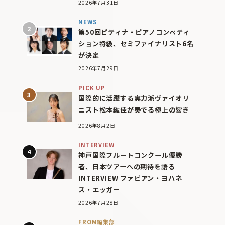
2026年7月31日
NEWS
第50回ピティナ・ピアノコンペティ
ション特級、セミファイナリスト6名
が決定
2026年7月29日
PICK UP
国際的に活躍する実力派ヴァイオリ
ニスト松本紘佳が奏でる極上の響き
2026年8月2日
INTERVIEW
神戸国際フルートコンクール優勝
者、日本ツアーへの期待を語る
INTERVIEW ファビアン・ヨハネ
ス・エッガー
2026年7月28日
FROM編集部