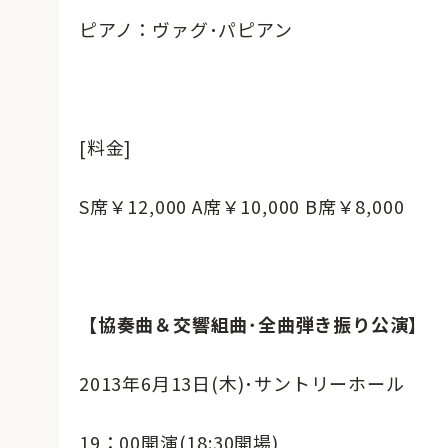
ピアノ：ヴァグ･パピアン
[料金]
S席￥12,000 A席￥10,000 B席￥8,000
【協奏曲＆交響組曲･全曲弾き振り公演】
2013年6月13日(木)･サントリーホール
19：00開演(18:30開場)