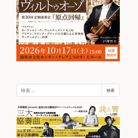
検
検索
索