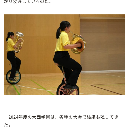
かり浸透しているのだ。
2024年度の大西学園は、各種の大会で結果も残してき
た。