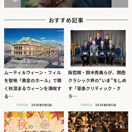
おすすめ記事
ムーティ＆ウィーン・フィル
阪哲朗・鈴木秀美らが、関西
を聖地「黄金のホール」で聴
クラシック界の“いま”をしめ
く秋深まるウィーンを満喫す
す「音楽クリティック・ク
る…
ラ…
TOPICS
2026年8月5日
TOPICS
2026年8月5日