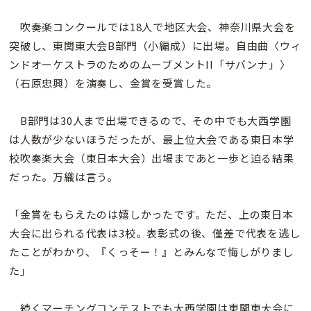
吹奏楽コンクールでは18人で地区大会、神奈川県大会を
突破し、東関東大会B部門（小編成）に出場。自由曲〈ウィ
ンドオーケストラのためのムーブメントII「サバンナ」〉
（石原忠興）を演奏し、金賞を受賞した。
B部門は30人まで出場できるので、その中でも大西学園
は人数が少ないほうだったが、最上位大会である東日本学
校吹奏楽大会（東日本大会）出場まであと一歩と迫る結果
だった。万織は言う。
「金賞をもらえたのは嬉しかったです。ただ、上の東日本
大会に出られる代表は3校。表彰式の後、僅差で代表を逃し
たことがわかり、『くっそー！』とみんなで悔しがりまし
た」
続くマーチングコンテストでも大西学園は東関東大会に