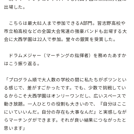
出場した。
こちらは最大81人まで参加できるA部門。習志野高校や
市立柏高校などの全国大会常連の強豪バンドも出場する大
会に大西学園は22人で参加。堂々の銀賞を受賞した。
ドラムメジャー（マーチングの指揮者）を務めたあすか
はこう振り返る。
「プログラム順で大人数の学校の間に私たちがポツンとい
る感じで、差がすごかったです。でも、少数で挑戦してい
るからこそ大西学園はオンリーワンだし、広いスペースで
動き放題。一人ひとりの役割も大きいので、『自分はここ
にいていいんだ。自分の存在も大事なんだ』と実感しなが
らマーチングができます。それが良い結果につながったと
思います」