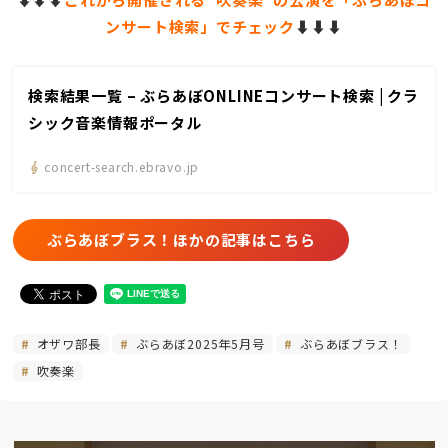
ンサート検索」でチェック
⬇️
⬇️⬇️
検索結果一覧 – ぶらあぼONLINEコンサート検索 | クラ
シック音楽情報ポータル
concert-search.ebravo.jp
ぶらあぼブラス！ほかの記事はこちら
オザワ部長
ぶらあぼ2025年5月号
ぶらあぼブラス！
吹奏楽