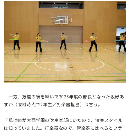
一方、万織の後を継いで2025年度の部長となった坂野あ
すか（取材時点で2年生／打楽器担当）は言う。
「私は姉が大西学園の吹奏楽部にいたので、演奏スタイル
は知っていました。打楽器なので、管楽器に比べるとフラ