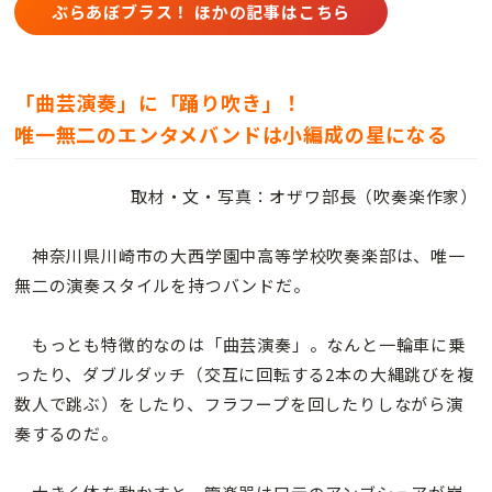
ぶらあぼブラス！ ほかの記事はこちら
「曲芸演奏」に「踊り吹き」！
唯一無二のエンタメバンドは小編成の星になる
取材・文・写真：オザワ部長（吹奏楽作家）
神奈川県川崎市の大西学園中高等学校吹奏楽部は、唯一
無二の演奏スタイルを持つバンドだ。
もっとも特徴的なのは「曲芸演奏」。なんと一輪車に乗
ったり、ダブルダッチ（交互に回転する2本の大縄跳びを複
数人で跳ぶ）をしたり、フラフープを回したりしながら演
奏するのだ。