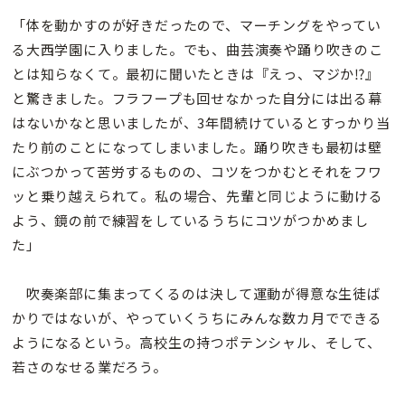
「体を動かすのが好きだったので、マーチングをやってい
る大西学園に入りました。でも、曲芸演奏や踊り吹きのこ
とは知らなくて。最初に聞いたときは『えっ、マジか⁉』
と驚きました。フラフープも回せなかった自分には出る幕
はないかなと思いましたが、3年間続けているとすっかり当
たり前のことになってしまいました。踊り吹きも最初は壁
にぶつかって苦労するものの、コツをつかむとそれをフワ
ッと乗り越えられて。私の場合、先輩と同じように動ける
よう、鏡の前で練習をしているうちにコツがつかめまし
た」
吹奏楽部に集まってくるのは決して運動が得意な生徒ば
かりではないが、やっていくうちにみんな数カ月でできる
ようになるという。高校生の持つポテンシャル、そして、
若さのなせる業だろう。