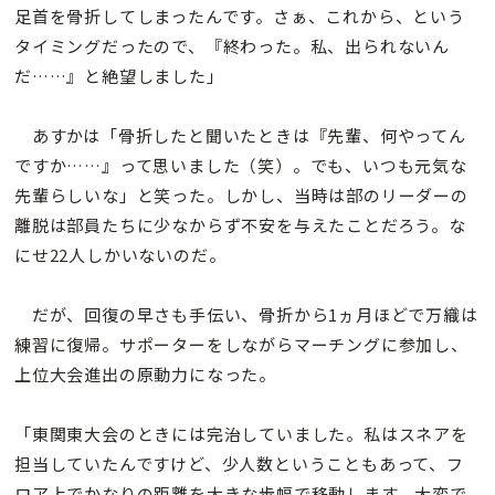
足首を骨折してしまったんです。さぁ、これから、という
タイミングだったので、『終わった。私、出られないん
だ……』と絶望しました」
あすかは「骨折したと聞いたときは『先輩、何やってん
ですか……』って思いました（笑）。でも、いつも元気な
先輩らしいな」と笑った。しかし、当時は部のリーダーの
離脱は部員たちに少なからず不安を与えたことだろう。な
にせ22人しかいないのだ。
だが、回復の早さも手伝い、骨折から1ヵ月ほどで万織は
練習に復帰。サポーターをしながらマーチングに参加し、
上位大会進出の原動力になった。
「東関東大会のときには完治していました。私はスネアを
担当していたんですけど、少人数ということもあって、フ
ロア上でかなりの距離を大きな歩幅で移動します。大変で