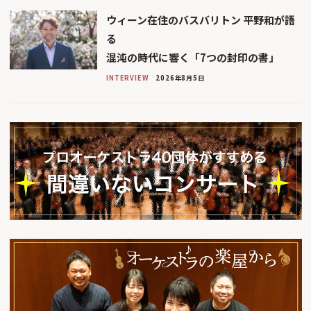
ウィーン在住のバスバリトン 平野和が語
る
混沌の時代に響く「7つの封印の書」
INTERVIEW
2026年8月5日