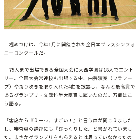
極めつけは、今年1月に開催された全日本ブラスシンフォ
ニーコンクールだ。
75人まで出場できる全国大会に大西学園は18人でエント
リー。全国大会常連校も出場する中、曲芸演奏（フラフー
プ）や踊り吹きを取り入れた4曲を披露し、なんと最高賞で
あるグランプリ・文部科学大臣賞に輝いたのだ。万織はこ
う語る。
「客席から『えーっ、すごい！』と言う声が聞こえました
し、審査員の講評にも『びっくりした』と書かれていまし
た。まさかグランプリをもらえるとは思っていなかったの