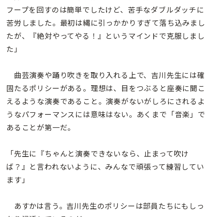
フープを回すのは簡単でしたけど、苦手なダブルダッチに
苦労しました。最初は縄に引っかかりすぎて落ち込みまし
たが、『絶対やってやる！』というマインドで克服しまし
た」
曲芸演奏や踊り吹きを取り入れる上で、吉川先生には確
固たるポリシーがある。理想は、目をつぶると座奏に聞こ
えるような演奏であること。演奏がないがしろにされるよ
うなパフォーマンスには意味はない。あくまで「音楽」で
あることが第一だ。
「先生に『ちゃんと演奏できないなら、止まって吹け
ば？』と言われないように、みんなで頑張って練習してい
ます」
あすかは言う。吉川先生のポリシーは部員たちにもしっ