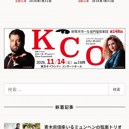
注目公演
2026年7月31日
注目公演
2026年7月31日
検
検索
索
新着記事
青木尚佳率いるミュンヘンの弦楽トリオ