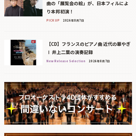
曲の「展覧会の絵」が、日本フィルによ
り本邦初演！
PICK UP
2026年8月7日
【CD】フランスのピアノ曲 近代の華やぎ
Ⅰ 井上二葉の演奏記録
New Release Selection
2026年8月7日