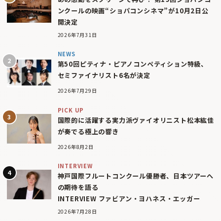
ンクールの映画“ショパコンシネマ”が10月2日公
開決定
2026年7月31日
NEWS
第50回ピティナ・ピアノコンペティション特級、
セミファイナリスト6名が決定
2026年7月29日
PICK UP
国際的に活躍する実力派ヴァイオリニスト松本紘佳
が奏でる極上の響き
2026年8月2日
INTERVIEW
神戸国際フルートコンクール優勝者、日本ツアーへ
の期待を語る
INTERVIEW ファビアン・ヨハネス・エッガー
2026年7月28日