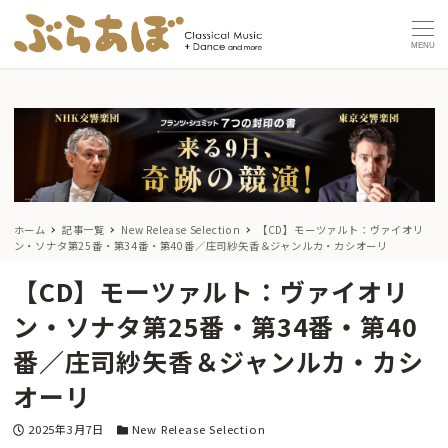
MENU
ホーム
記事一覧
New Release Selection
【CD】モーツァルト：ヴァイオリ
ン・ソナタ第25番・第34番・第40番／庄司紗矢香＆ジャンルカ・カシオーリ
【CD】モーツァルト：ヴァイオリ
ン・ソナタ第25番・第34番・第40
番／庄司紗矢香＆ジャンルカ・カシ
オーリ
投稿日
カテゴリー
2025年3月7日
New Release Selection