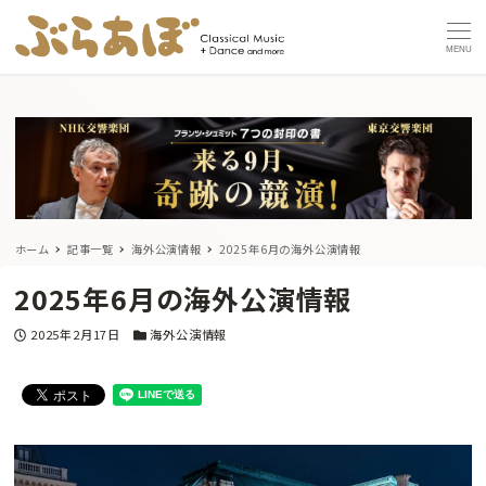
MENU
ホーム
記事一覧
海外公演情報
2025年6月の海外公演情報
2025年6月の海外公演情報
投稿日
カテゴリー
2025年2月17日
海外公演情報