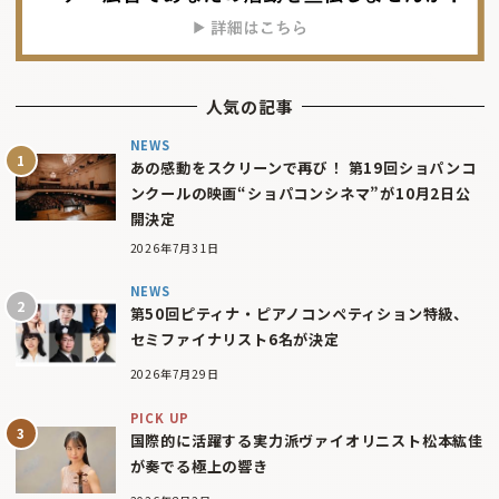
人気の記事
NEWS
あの感動をスクリーンで再び！ 第19回ショパンコ
ンクールの映画“ショパコンシネマ”が10月2日公
開決定
2026年7月31日
NEWS
第50回ピティナ・ピアノコンペティション特級、
セミファイナリスト6名が決定
2026年7月29日
PICK UP
国際的に活躍する実力派ヴァイオリニスト松本紘佳
が奏でる極上の響き