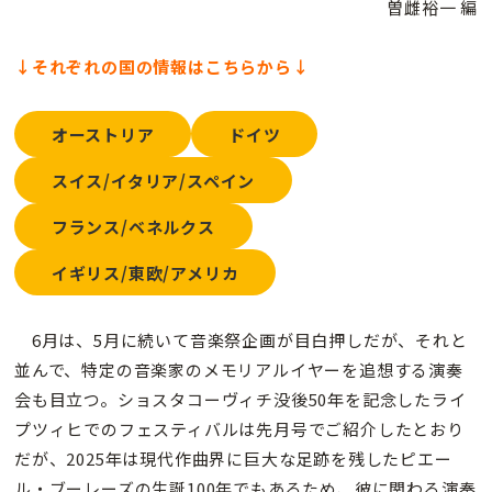
曽雌裕一 編
↓それぞれの国の情報はこちらから↓
オーストリア
ドイツ
スイス/イタリア/スペイン
フランス/ベネルクス
イギリス/東欧/アメリカ
6月は、5月に続いて音楽祭企画が目白押しだが、それと
並んで、特定の音楽家のメモリアルイヤーを追想する演奏
会も目立つ。ショスタコーヴィチ没後50年を記念したライ
プツィヒでのフェスティバルは先月号でご紹介したとおり
だが、2025年は現代作曲界に巨大な足跡を残したピエー
ル・ブーレーズの生誕100年でもあるため、彼に関わる演奏