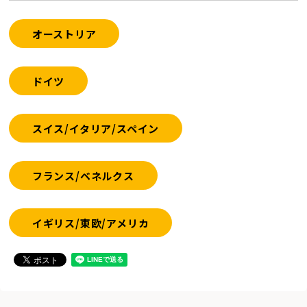
オーストリア
ドイツ
スイス/イタリア/スペイン
フランス/ベネルクス
イギリス/東欧/アメリカ