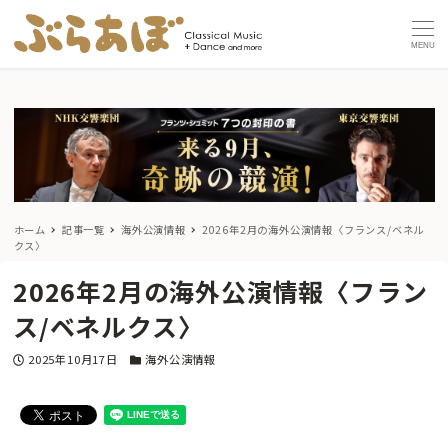
MENU
ホーム
記事一覧
海外公演情報
2026年2月の海外公演情報〈フランス/ベネル
クス〉
2026年2月の海外公演情報〈フラン
ス/ベネルクス〉
投稿日
カテゴリー
2025年10月17日
海外公演情報