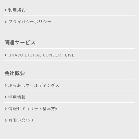
利用規約
プライバシーポリシー
関連サービス
BRAVO DIGITAL CONCERT LIVE
会社概要
ぶらあぼホールディングス
採用情報
情報セキュリティ基本方針
お問い合わせ