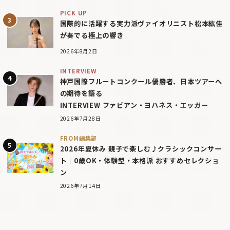
PICK UP
国際的に活躍する実力派ヴァイオリニスト松本紘佳
が奏でる極上の響き
2026年8月2日
INTERVIEW
神戸国際フルートコンクール優勝者、日本ツアーへ
の期待を語る
INTERVIEW ファビアン・ヨハネス・エッガー
2026年7月28日
FROM編集部
2026年夏休み 親子で楽しむ♪クラシックコンサー
ト｜0歳OK・体験型・本格派 おすすめセレクショ
ン
2026年7月14日