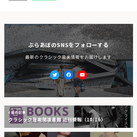
ぶらあぼのSNSをフォローする
最新のクラシック音楽情報をお届けします
Twitter
facebook
Youtube
前の記事
クラシック音楽関連書籍 近刊情報（10/16）