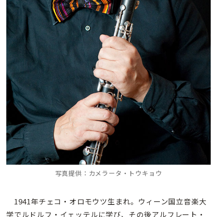
写真提供：カメラータ・トウキョウ
1941年チェコ・オロモウツ生まれ。ウィーン国立音楽大
学でルドルフ・イェッテルに学び、その後アルフレート・