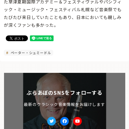
た草津夏期国際アカデミー＆フェスティヴァルやパシフィ
ック・ミュージック・フェスティバル札幌など音楽祭でも
たびたび来日していたこともあり、
日本においても親しみ
が深くファンも多かった。
ペーター・シュミードル
ぶらあぼのSNSをフォローする
最新のクラシック音楽情報をお届けします
Twitter
facebook
Youtube