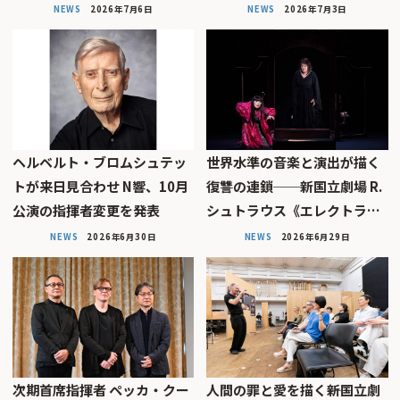
NEWS
2026年7月6日
NEWS
2026年7月3日
ヘルベルト・ブロムシュテッ
世界水準の音楽と演出が描く
トが来日見合わせ N響、10月
復讐の連鎖──新国立劇場 R.
公演の指揮者変更を発表
シュトラウス《エレクトラ…
NEWS
2026年6月30日
NEWS
2026年6月29日
次期首席指揮者 ペッカ・クー
人間の罪と愛を描く――新国立劇