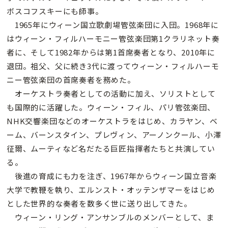
ボスコフスキーにも師事。
1965年にウィーン国立歌劇場管弦楽団に入団。1968年に
はウィーン・フィルハーモニー管弦楽団第1クラリネット奏
者に、そして1982年からは第1首席奏者となり、2010年に
退団。祖父、父に続き3代に渡ってウィーン・フィルハーモ
ニー管弦楽団の首席奏者を務めた。
オーケストラ奏者としての活動に加え、ソリストとして
も国際的に活躍した。ウィーン・フィル、パリ管弦楽団、
NHK交響楽団などのオーケストラをはじめ、カラヤン、ベ
ーム、バーンスタイン、プレヴィン、アーノンクール、小澤
征爾、ムーティなど名だたる巨匠指揮者たちと共演してい
る。
後進の育成にも力を注ぎ、1967年からウィーン国立音楽
大学で教鞭を執り、エルンスト・オッテンザマーをはじめ
とした世界的な奏者を数多く世に送り出してきた。
ウィーン・リング・アンサンブルのメンバーとして、ま