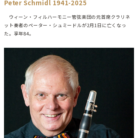
Peter Schmidl 1941-2025
ウィーン・フィルハーモニー管弦楽団の元首席クラリネ
ット奏者のペーター・シュミードルが2月1日に亡くなっ
た。享年84。