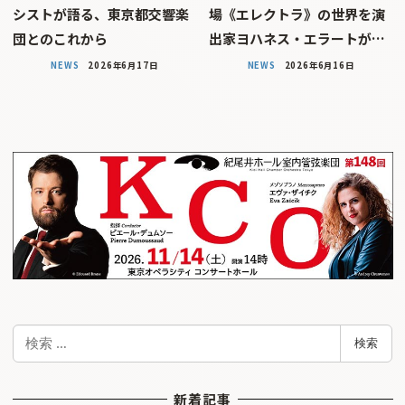
シストが語る、東京都交響楽
場《エレクトラ》の世界を演
団とのこれから
出家ヨハネス・エラートが…
NEWS
2026年6月17日
NEWS
2026年6月16日
検
検索
索
新着記事