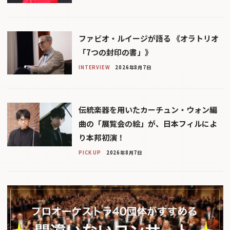
ファビオ・ルイージが語る 《オラトリオ
「7つの封印の書」》
INTERVIEW
2026年8月7日
伝統楽器を用いたカーチュン・ウォン編
曲の「展覧会の絵」が、日本フィルによ
り本邦初演！
PICK UP
2026年8月7日