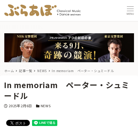
MENU
ホーム
記事一覧
NEWS
In memoriam ペーター・シュミードル
In memoriam ペーター・シュミ
ードル
投稿日
カテゴリー
2025年2月6日
NEWS