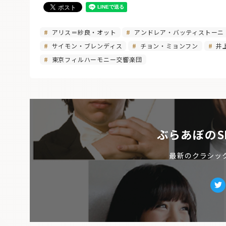
アリス＝紗良・オット
アンドレア・バッティストーニ
サイモン・ブレンディス
チョン・ミョンフン
井
東京フィルハーモニー交響楽団
ぶらあぼのS
最新のクラシッ
Tw