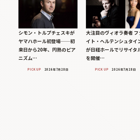
シモン・トルプチェスキが
大注目のヴィオラ奏者 フ
ヤマハホール初登場──初
イト・ヘルテンシュタイ
来日から20年、円熟のピア
が日経ホールでリサイタ
ニズム…
を開催…
PICK UP
2026年7月28日
PICK UP
2026年7月28日