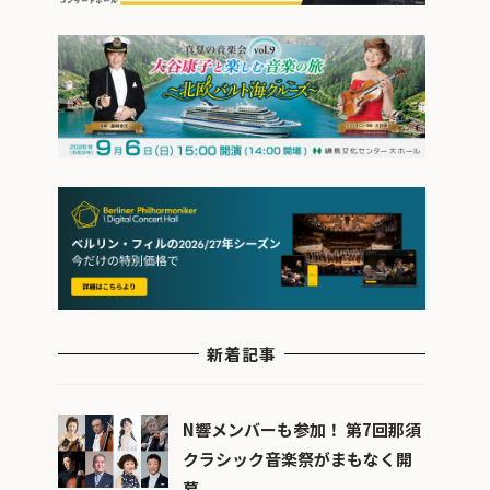
新着記事
N響メンバーも参加！ 第7回那須
クラシック音楽祭がまもなく開
幕