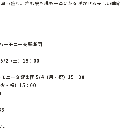
の真っ盛り。梅も桜も桃も一斉に花を咲かせる美しい季節
。
ルハーモニー交響楽団
/2（土）15：00
ニー交響楽団 5/4（月・祝）15：30
火・祝）15：00
0
55
い。