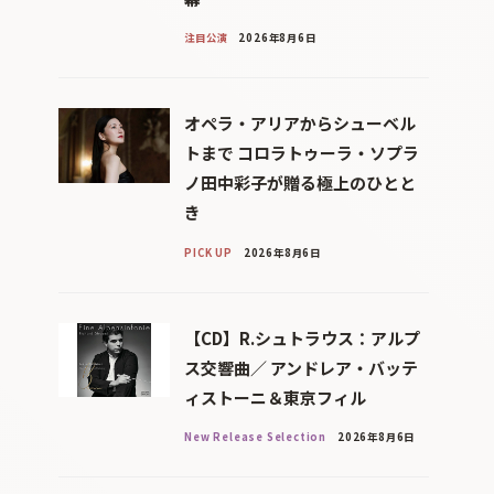
注目公演
2026年8月6日
オペラ・アリアからシューベル
トまで コロラトゥーラ・ソプラ
ノ田中彩子が贈る極上のひとと
き
PICK UP
2026年8月6日
【CD】R.シュトラウス：アルプ
ス交響曲／ アンドレア・バッテ
ィストーニ＆東京フィル
New Release Selection
2026年8月6日