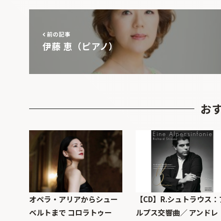
前の記事
伊藤 恵（ピアノ）
お
オペラ・アリアからシュー
【CD】R.シュトラウス：
ベルトまで コロラトゥー
ルプス交響曲／ アンドレ