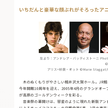
いちだんと豪華な顔ぶれがそろったア
左より：アンドレア・バッティストーニ Photo
アリス=紗良・オット ©Marie Staggat
木のぬくもりがやさしい軽井沢大賀ホール。JR軽
今年開館10周年を迎え、2005年4月のグランドオ
が高原のゴールデンウィークを彩る。
音楽祭の幕開けは、彗星のように現れた新鋭アン
によるチャイコフスキーの交響曲第5番。2月の東