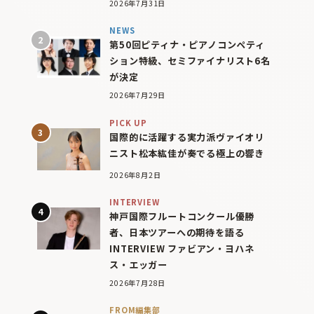
2026年7月31日
NEWS
第50回ピティナ・ピアノコンペティ
ション特級、セミファイナリスト6名
が決定
2026年7月29日
PICK UP
国際的に活躍する実力派ヴァイオリ
ニスト松本紘佳が奏でる極上の響き
2026年8月2日
INTERVIEW
神戸国際フルートコンクール優勝
者、日本ツアーへの期待を語る
INTERVIEW ファビアン・ヨハネ
ス・エッガー
2026年7月28日
FROM編集部