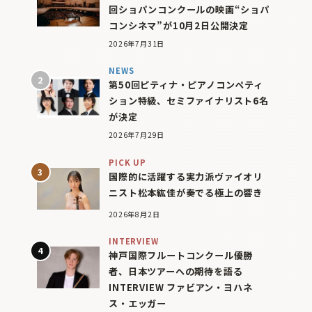
回ショパンコンクールの映画“ショパ
コンシネマ”が10月2日公開決定
2026年7月31日
NEWS
第50回ピティナ・ピアノコンペティ
ション特級、セミファイナリスト6名
が決定
2026年7月29日
PICK UP
国際的に活躍する実力派ヴァイオリ
ニスト松本紘佳が奏でる極上の響き
2026年8月2日
INTERVIEW
神戸国際フルートコンクール優勝
者、日本ツアーへの期待を語る
INTERVIEW ファビアン・ヨハネ
ス・エッガー