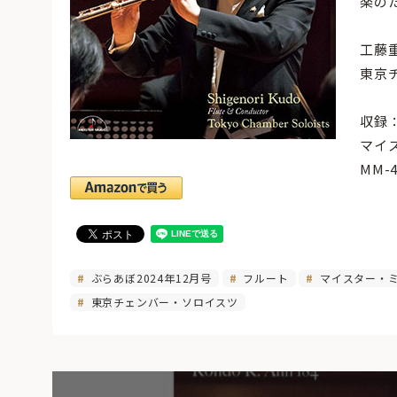
楽の
工藤
東京
収録：
マイ
MM-
ぶらあぼ2024年12月号
フルート
マイスター・
東京チェンバー・ソロイスツ