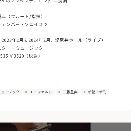
ためのアンダンテ、ロンド ニ長調
重典（フルート/指揮）
チェンバー・ソロイスツ
2023年2月＆2024年2月、紀尾井ホール（ライブ）
スター・ミュージック
4535 ￥3520（税込）
ミュージック
モーツァルト
工藤重典
新譜・新刊