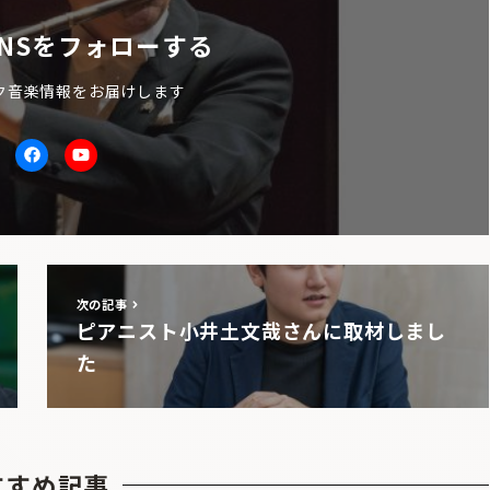
NSをフォローする
ク音楽情報をお届けします
itter
facebook
Youtube
次の記事
ピアニスト小井土文哉さんに取材しまし
た
すすめ記事