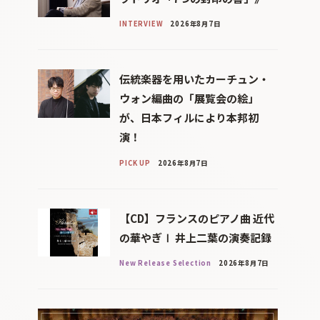
INTERVIEW
2026年8月7日
伝統楽器を用いたカーチュン・
ウォン編曲の「展覧会の絵」
が、日本フィルにより本邦初
演！
PICK UP
2026年8月7日
【CD】フランスのピアノ曲 近代
の華やぎⅠ 井上二葉の演奏記録
New Release Selection
2026年8月7日