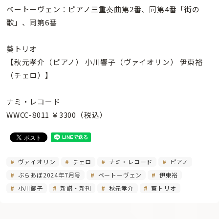
ベートーヴェン：ピアノ三重奏曲第2番、同第4番「街の
歌」、同第6番
葵トリオ
【秋元孝介（ピアノ） 小川響子（ヴァイオリン） 伊東裕
（チェロ）】
ナミ・レコード
WWCC-8011 ￥3300（税込）
ヴァイオリン
チェロ
ナミ・レコード
ピアノ
ぶらあぼ2024年7月号
ベートーヴェン
伊東裕
小川響子
新譜・新刊
秋元孝介
葵トリオ