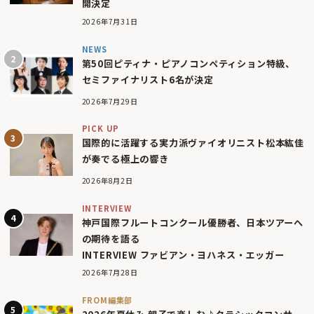
開決定
2026年7月31日
NEWS
第50回ピティナ・ピアノコンペティション特級、
セミファイナリスト6名が決定
2026年7月29日
PICK UP
国際的に活躍する実力派ヴァイオリニスト松本紘佳
が奏でる極上の響き
2026年8月2日
INTERVIEW
神戸国際フルートコンクール優勝者、日本ツアーへ
の期待を語る
INTERVIEW ファビアン・ヨハネス・エッガー
2026年7月28日
FROM編集部