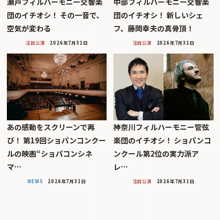
瀬戸フィルハーモニー交響楽
中部フィルハーモニー交響楽
団のイチオシ！ その一音で、
団のイチオシ！ 新しいシェ
空気が変わる
フ、藤岡幸夫の真骨頂！
注目公演
2026年7月31日
注目公演
2026年7月31日
あの感動をスクリーンで再
神奈川フィルハーモニー管弦
び！ 第19回ショパンコンクー
楽団のイチオシ！ ショパンコ
ルの映画“ショパコンシネ
ンクール第2位の実力派ア
マ…
レ…
NEWS
2026年7月31日
注目公演
2026年7月31日