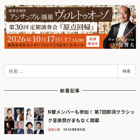
検
検索
索
新着記事
N響メンバーも参加！ 第7回那須クラシッ
ク音楽祭がまもなく開幕
注目公演
2026年8月6日