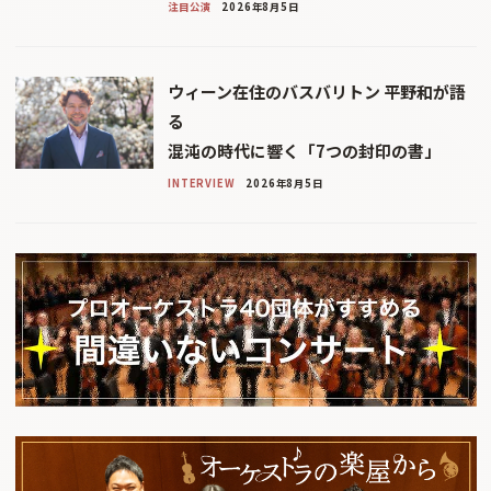
注目公演
2026年8月5日
ウィーン在住のバスバリトン 平野和が語
る
混沌の時代に響く「7つの封印の書」
INTERVIEW
2026年8月5日