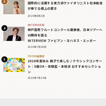
国際的に活躍する実力派ヴァイオリニスト松本紘佳
が奏でる極上の響き
2026年8月2日
INTERVIEW
神戸国際フルートコンクール優勝者、日本ツアーへ
の期待を語る
INTERVIEW ファビアン・ヨハネス・エッガー
2026年7月28日
FROM編集部
2026年夏休み 親子で楽しむ♪クラシックコンサー
ト｜0歳OK・体験型・本格派 おすすめセレクショ
ン
2026年7月14日