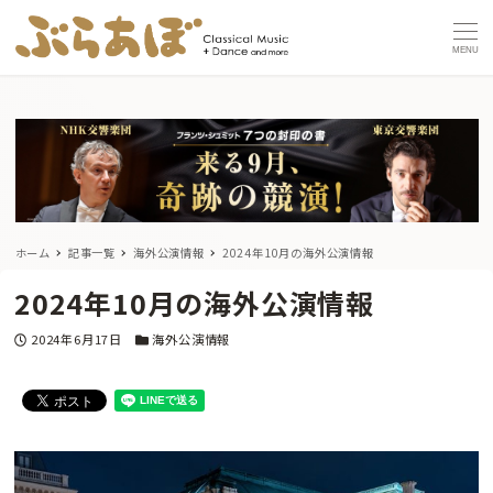
MENU
ホーム
記事一覧
海外公演情報
2024年10月の海外公演情報
2024年10月の海外公演情報
投稿日
カテゴリー
2024年6月17日
海外公演情報