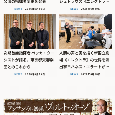
公演の指揮者変更を発表
シュトラウス《エレクトラ…
NEWS
2026年6月30日
NEWS
2026年6月29日
次期首席指揮者 ペッカ・クー
人間の罪と愛を描く――新国立劇
シストが語る、東京都交響楽
場《エレクトラ》の世界を演
団とのこれから
出家ヨハネス・エラートが…
NEWS
2026年6月17日
NEWS
2026年6月16日