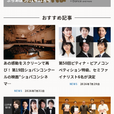
ぶらあぼ 2011年11月号
おすすめ記事
あの感動をスクリーンで再
第50回ピティナ・ピアノコン
び！ 第19回ショパンコンクー
ペティション特級、セミファ
ルの映画“ショパコンシネ
イナリスト6名が決定
マ…
NEWS
2026年7月29日
NEWS
2026年7月31日