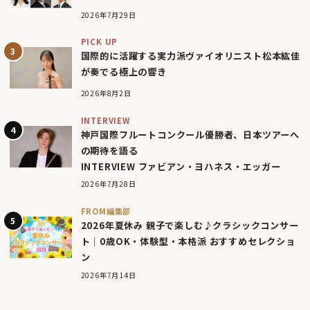
2026年7月29日
PICK UP
国際的に活躍する実力派ヴァイオリニスト松本紘佳
が奏でる極上の響き
2026年8月2日
INTERVIEW
神戸国際フルートコンクール優勝者、日本ツアーへ
の期待を語る
INTERVIEW ファビアン・ヨハネス・エッガー
2026年7月28日
FROM編集部
2026年夏休み 親子で楽しむ♪クラシックコンサー
ト｜0歳OK・体験型・本格派 おすすめセレクショ
ン
2026年7月14日