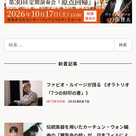
検
検索
索
新着記事
ファビオ・ルイージが語る 《オラトリオ
「7つの封印の書」》
INTERVIEW
2026年8月7日
伝統楽器を用いたカーチュン・ウォン編
曲の「展覧会の絵」が、日本フィルによ