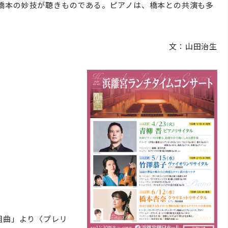
橋本の妙技が聴きものである。ピアノは、橋本との共演も多
文：山田治生
組曲」より〈プレリ