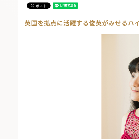
英国を拠点に活躍する俊英がみせるハ