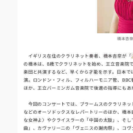
橋本杏奈 
イギリス在住のクラリネット奏者、橋本杏奈が「
の橋本は、8歳でクラリネットを始め、王立音楽院
楽団と共演するなど、早くから才能を示す。日本で
演。ロンドン・フィル、フィルハーモニア管、BB
ほか、王立バーミンガム音楽院で後進の指導にもあ
今回のコンサートでは、ブラームスのクラリネット
などのオーソドックスなレパートリーのほか、橋本
な女神よ〉やクライスラーの「中国の太鼓」、そし
曲」、カヴァリーニの「ヴェニスの謝肉祭」、コヴ