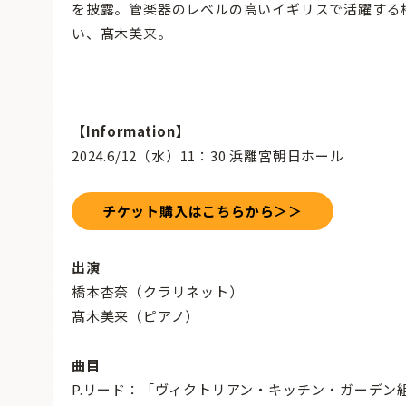
を披露。管楽器のレベルの高いイギリスで活躍する
い、髙木美来。
【Information】
2024.6/12（水）11：30 浜離宮朝日ホール
チケット購入はこちらから＞＞
出演
橋本杏奈（クラリネット）
髙木美来（ピアノ）
曲目
P.リード：「ヴィクトリアン・キッチン・ガーデン