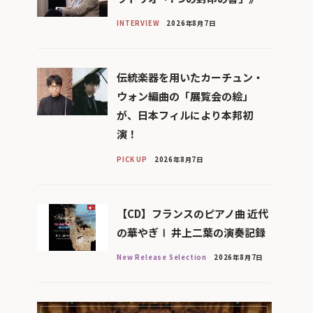
INTERVIEW
2026年8月7日
伝統楽器を用いたカーチュン・
ウォン編曲の「展覧会の絵」
が、日本フィルにより本邦初
演！
PICK UP
2026年8月7日
【CD】フランスのピアノ曲 近代
の華やぎⅠ 井上二葉の演奏記録
New Release Selection
2026年8月7日