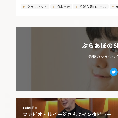
クラリネット
橋本杏奈
浜離宮朝日ホール
ぶらあぼのS
最新のクラシッ
Tw
前の記事
ファビオ・ルイージさんにインタビュー