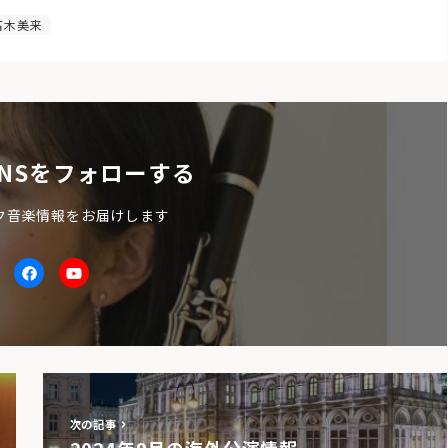
髙木美来
NSをフォローする
ク音楽情報をお届けします
itter
facebook
Youtube
次の記事
2024年9月の海外公演情報