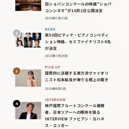
回ショパンコンクールの映画“ショパ
コンシネマ”が10月2日公開決定
2026年7月31日
NEWS
第50回ピティナ・ピアノコンペティ
ション特級、セミファイナリスト6名
が決定
2026年7月29日
PICK UP
国際的に活躍する実力派ヴァイオリ
ニスト松本紘佳が奏でる極上の響き
2026年8月2日
INTERVIEW
神戸国際フルートコンクール優勝
者、日本ツアーへの期待を語る
INTERVIEW ファビアン・ヨハネ
ス・エッガー