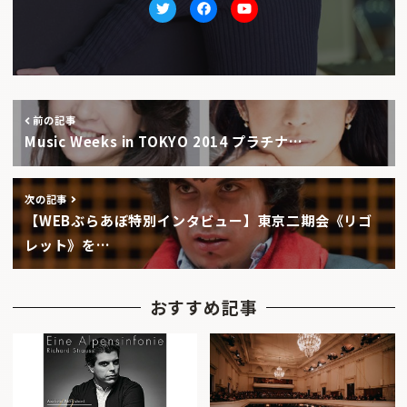
Twitter
facebook
Youtube
前の記事
Music Weeks in TOKYO 2014 プラチナ…
次の記事
【WEBぶらあぼ特別インタビュー】東京二期会《リゴ
レット》を…
おすすめ記事