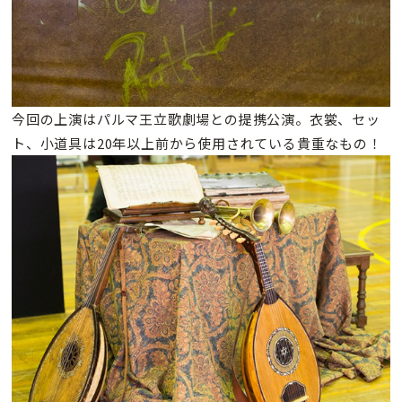
今回の上演はパルマ王立歌劇場との提携公演。衣裳、セッ
ト、小道具は20年以上前から使用されている貴重なもの！