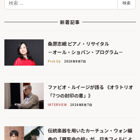
検索
索
新着記事
桑原志織 ピアノ・リサイタル
－オール・ショパン・プログラム－
Pick Up
2026年8月7日
ファビオ・ルイージが語る 《オラトリオ
「7つの封印の書」》
INTERVIEW
2026年8月7日
伝統楽器を用いたカーチュン・ウォン編
曲の「展覧会の絵」が、日本フィルによ