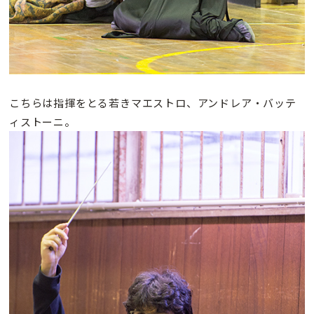
こちらは指揮をとる若きマエストロ、アンドレア・バッテ
ィストーニ。