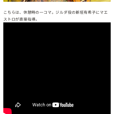
こちらは、休憩時の一コマ。ジルダ役の新垣有希子にマエ
ストロが直接指導。