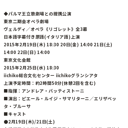
◆パルマ王立歌劇場との提携公演
東京二期会オペラ劇場
ヴェルディ／オペラ《リゴレット》全3幕
日本語字幕付き原語(イタリア語)上演
2015年2月19日(木) 18:30 20日(金) 14:00 21日(土)
14:00 22日(日) 14:00
東京文化会館
2015年2月25日(水) 18:30
iichiko総合文化センター iichikoグランシアタ
上演予定時間：約2時間50分(休憩2回を含む)
■指揮：アンドレア・バッティストーニ
■演出：ピエール・ルイジ・サマリターニ／エリザベッ
タ・ブルーサ
■キャスト
●2月19日(木)/21日(土)