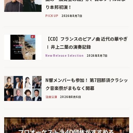
り本邦初演！
PICK UP
2026年8月7日
【CD】フランスのピアノ曲 近代の華やぎ
Ⅰ 井上二葉の演奏記録
New Release Selection
2026年8月7日
N響メンバーも参加！ 第7回那須クラシッ
ク音楽祭がまもなく開幕
注目公演
2026年8月6日