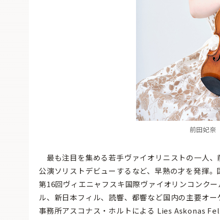
前田妃奈 ©T
最も注目を集める若手ヴァイオリニストの一人、前田
公演ソリストデビューするなど、早熟の才を発揮。国
第16回ヴィエニャフスキ国際ヴァイオリンコンク
ル、新日本フィル、読響、都響など国内の主要オーケ
事務所アスコナス・ホルトによる Lies Askonas