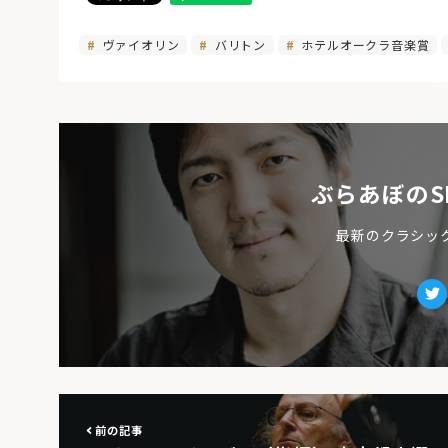
ヴァイオリン
バリトン
ホテルオークラ音楽賞
ぶらあぼのS
最新のクラシッ
Tw
前の記事