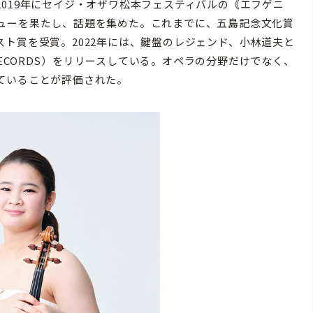
019年にセイジ・オザワ松本フェスティバルの《エフゲニ
ューを果たし、話題を集めた。これまでに、五島記念文化賞
ト賞を受賞。2022年には、鍵盤のレジェンド、小林道夫と
 RECORDS）をリリースしている。オペラの分野だけでなく、
ていることが評価された。