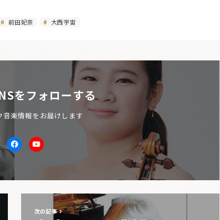
前田妃奈
大西宇宙
NSをフォローする
ク音楽情報をお届けします
itter
facebook
Youtube
次の記事