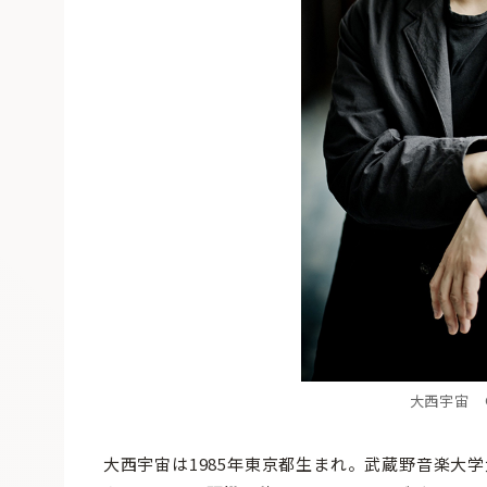
大西宇宙 ©M
大西宇宙は1985年東京都生まれ。武蔵野音楽大