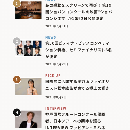
あの感動をスクリーンで再び！ 第19
回ショパンコンクールの映画“ショパ
コンシネマ”が10月2日公開決定
2026年7月31日
NEWS
第50回ピティナ・ピアノコンペティ
ション特級、セミファイナリスト6名
が決定
2026年7月29日
PICK UP
国際的に活躍する実力派ヴァイオリ
ニスト松本紘佳が奏でる極上の響き
2026年8月2日
INTERVIEW
神戸国際フルートコンクール優勝
者、日本ツアーへの期待を語る
INTERVIEW ファビアン・ヨハネ