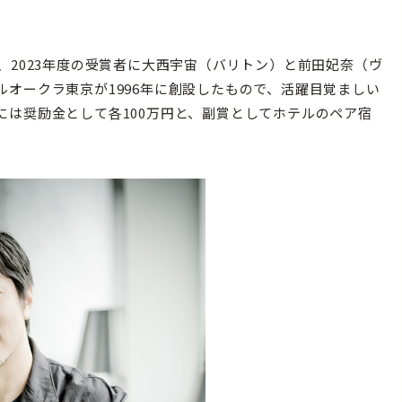
2023年度の受賞者に大西宇宙（バリトン）と前田妃奈（ヴ
オークラ東京が1996年に創設したもので、活躍目覚ましい
は奨励金として各100万円と、副賞としてホテルのペア宿