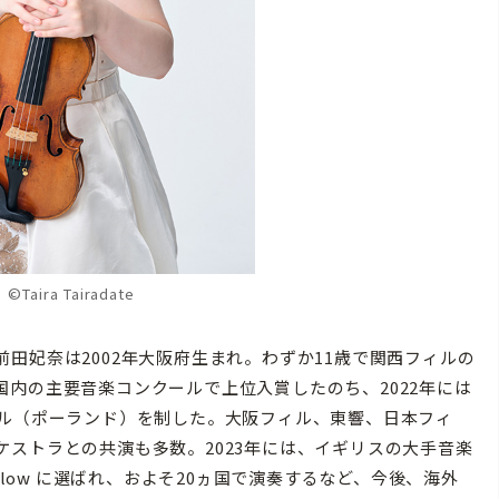
aira Tairadate
妃奈は2002年大阪府生まれ。わずか11歳で関西フィルの
内の主要音楽コンクールで上位入賞したのち、2022年には
ール（ポーランド）を制した。大阪フィル、東響、日本フィ
ストラとの共演も多数。2023年には、イギリスの大手音楽
 Fellow に選ばれ、およそ20ヵ国で演奏するなど、今後、海外