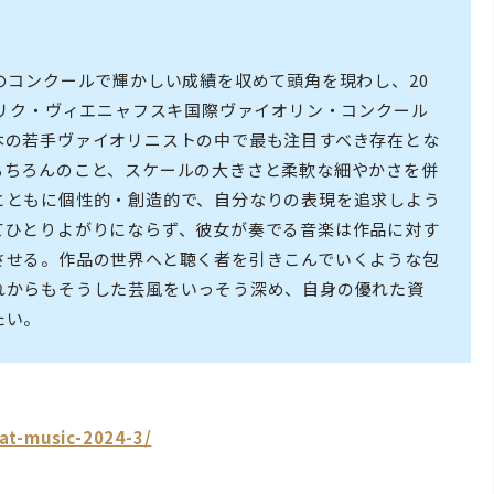
のコンクールで輝かしい成績を収めて頭角を現わし、20
ンリク・ヴィエニャフスキ国際ヴァイオリン・コンクール
本の若手ヴァイオリニストの中で最も注目すべき存在とな
もちろんのこと、スケールの大きさと柔軟な細やかさを併
とともに個性的・創造的で、自分なりの表現を追求しよう
てひとりよがりにならず、彼女が奏でる音楽は作品に対す
させる。作品の世界へと聴く者を引きこんでいくような包
れからもそうした芸風をいっそう深め、自身の優れた資
たい。
at-music-2024-3/