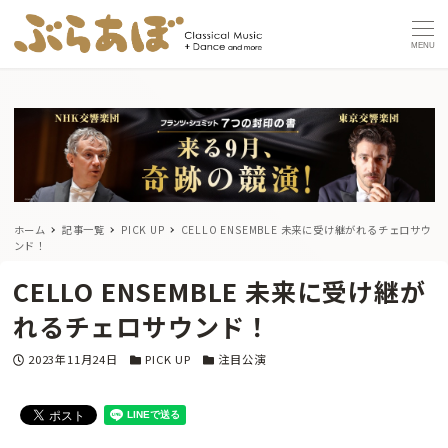
MENU
ホーム
記事一覧
PICK UP
CELLO ENSEMBLE 未来に受け継がれるチェロサウ
ンド！
CELLO ENSEMBLE 未来に受け継が
れるチェロサウンド！
投稿日
カテゴリー
カテゴリー
2023年11月24日
PICK UP
注目公演