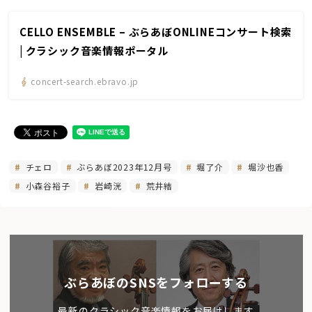
CELLO ENSEMBLE – ぶらあぼONLINEコンサート検索
| クラシック音楽情報ポータル
concert-search.ebravo.jp
チェロ
ぶらあぼ2023年12月号
堀了介
堀沙也香
小森谷裕子
岩崎洸
荒井結
ぶらあぼのSNSをフォローする
最新のクラシック音楽情報をお届けします