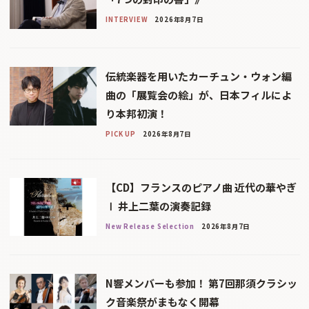
INTERVIEW
2026年8月7日
伝統楽器を用いたカーチュン・ウォン編
曲の「展覧会の絵」が、日本フィルによ
り本邦初演！
PICK UP
2026年8月7日
【CD】フランスのピアノ曲 近代の華やぎ
Ⅰ 井上二葉の演奏記録
New Release Selection
2026年8月7日
N響メンバーも参加！ 第7回那須クラシッ
ク音楽祭がまもなく開幕