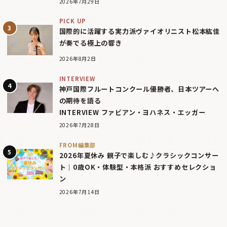
2026年7月29日
PICK UP
国際的に活躍する実力派ヴァイオリニスト松本紘佳
が奏でる極上の響き
2026年8月2日
INTERVIEW
神戸国際フルートコンクール優勝者、日本ツアーへ
の期待を語る
INTERVIEW ファビアン・ヨハネス・エッガー
2026年7月28日
FROM編集部
2026年夏休み 親子で楽しむ♪クラシックコンサー
ト｜0歳OK・体験型・本格派 おすすめセレクショ
ン
2026年7月14日