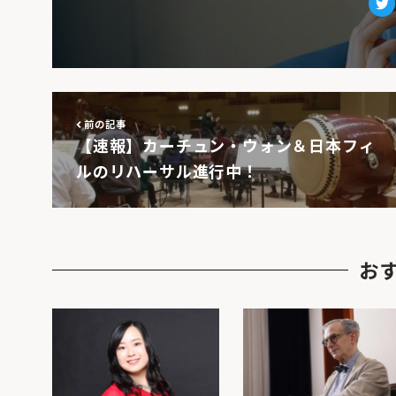
Tw
前の記事
【速報】カーチュン・ウォン＆日本フィ
ルのリハーサル進行中！
お