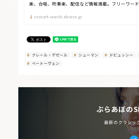
楽、合唱、吹奏楽、配信など情報満載。フリーワー
concert-search.ebravo.jp
クレール・デゼール
シューマン
ドビュッシー
ベートーヴェン
ぶらあぼのS
最新のクラシッ