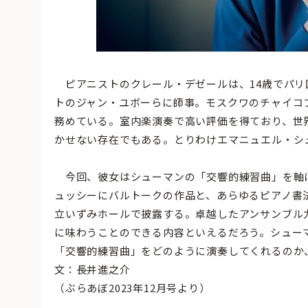
ピアニストのクレール・デゼールは、14歳でパリ国
トのジャン・ユボーらに師事。モスクワのチャイコフ
務めている。室内楽演奏で高い評価を得ており、世
かせない存在でもある。とりわけエマニュエル・シ
今回、彼女はシューマンの「交響的練習曲」を軸
ュッシーにバルトークの作品と、あらゆるピアノ書
立いずみホールで披露する。卓越したアンサンブル
に味わうことのできる内容といえるだろう。シュー
「交響的練習曲」をどのように演奏してくれるのか
文：長井進之介
（ぶらあぼ2023年12月号より）