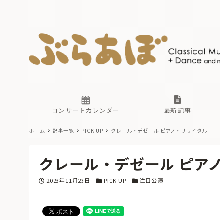
ニュース
ヤマハホ
番組一覧
東京・関
ぶらあぼ
現場のプ
古楽とそ
無料ライ
あ
か
過去の連
コンサートカレンダー
最新記事
ホーム
記事一覧
PICK UP
クレール・デゼール ピアノ・リサイタル
ニュース
ヤマハホ
番組一覧
東京・関
ぶらあぼ
クレール・デゼール ピア
現場のプ
古楽とそ
無料ライ
あ
か
投稿日
カテゴリー
カテゴリー
2023年11月23日
PICK UP
注目公演
過去の連