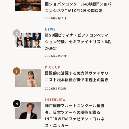
回ショパンコンクールの映画“ショパ
コンシネマ”が10月2日公開決定
2026年7月31日
NEWS
第50回ピティナ・ピアノコンペティ
ション特級、セミファイナリスト6名
が決定
2026年7月29日
PICK UP
国際的に活躍する実力派ヴァイオリ
ニスト松本紘佳が奏でる極上の響き
2026年8月2日
INTERVIEW
神戸国際フルートコンクール優勝
者、日本ツアーへの期待を語る
INTERVIEW ファビアン・ヨハネ
ス・エッガー