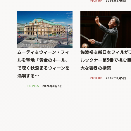
PICK UP
2026年8月6日
ムーティ＆ウィーン・フィ
佐渡裕＆新日本フィルが
ルを聖地「黄金のホール」
ルックナー第5番で挑む
で聴く秋深まるウィーンを
大な響きの構築
満喫する…
PICK UP
2026年8月5日
TOPICS
2026年8月5日