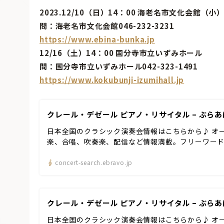
2023.12/10（日）14：00 海老名市文化会館（小
問：海老名市文化会館046-232-3231
https://www.ebina-bunka.jp
12/16（土）14：00 国分寺市立いずみホール
問：国分寺市立いずみホール042-323-1491
https://www.kokubunji-izumihall.jp
クレール・デゼール ピアノ・リサイタル – ぶらあ
日本全国のクラシック演奏会情報はこちらから♪ オ
楽、合唱、吹奏楽、配信など情報満載。フリーワー
concert-search.ebravo.jp
クレール・デゼール ピアノ・リサイタル – ぶらあ
日本全国のクラシック演奏会情報はこちらから♪ オ