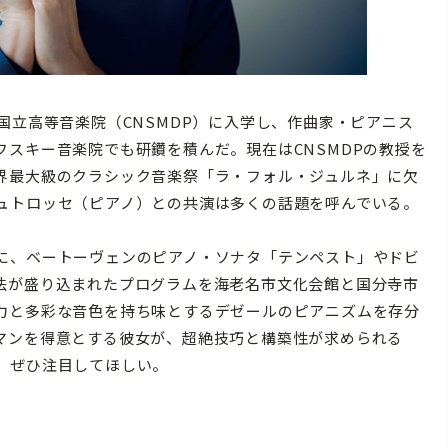
立高等音楽院（CNSMDP）に入学し、作曲家・ピアニス
スキー音楽院でも研鑽を積んだ。現在はCNSMDPの教授を
界最大級のクラシック音楽祭「ラ・フォル・ジュルネ」に欠
ュトロッセ（ピアノ）との共演は多くの話題を呼んでいる。
に、ベートーヴェンのピアノ・ソナタ「テンペスト」やドビ
法が盛り込まれたプログラムを海老名市文化会館と国分寺市
力と多彩な音色を持ち味とするデゼールのピアニズムを存分
マンを得意とする彼女が、超絶技巧と構築性が求められる
、ぜひ注目してほしい。