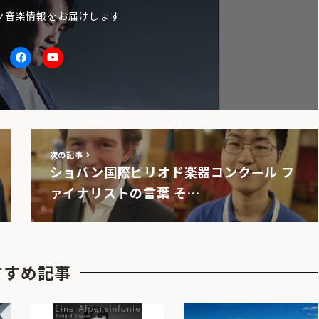
ク音楽情報をお届けします
itter
facebook
Youtube
次の記事
ショパン国際ピリオド楽器コンクール フ
ァイナリストの言葉 そ…
すすめ記事