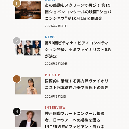
あの感動をスクリーンで再び！ 第19
回ショパンコンクールの映画“ショパ
コンシネマ”が10月2日公開決定
2026年7月31日
NEWS
第50回ピティナ・ピアノコンペティ
ション特級、セミファイナリスト6名
が決定
2026年7月29日
PICK UP
国際的に活躍する実力派ヴァイオリ
ニスト松本紘佳が奏でる極上の響き
2026年8月2日
INTERVIEW
神戸国際フルートコンクール優勝
者、日本ツアーへの期待を語る
INTERVIEW ファビアン・ヨハネ