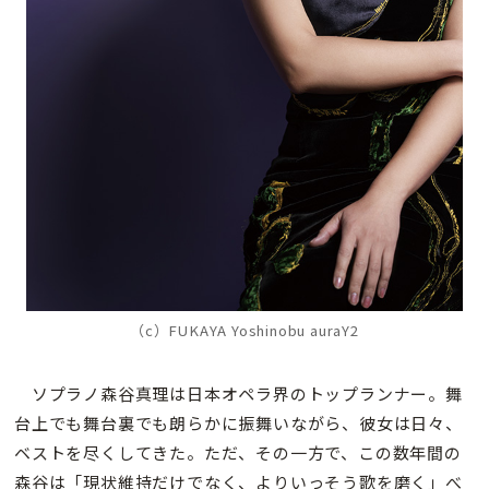
（c）FUKAYA Yoshinobu auraY2
ソプラノ森谷真理は日本オペラ界のトップランナー。舞
台上でも舞台裏でも朗らかに振舞いながら、彼女は日々、
ベストを尽くしてきた。ただ、その一方で、この数年間の
森谷は「現状維持だけでなく、よりいっそう歌を磨く」べ