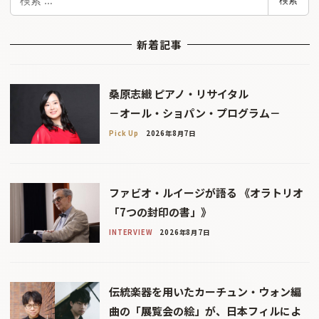
検索
索
新着記事
桑原志織 ピアノ・リサイタル
－オール・ショパン・プログラム－
Pick Up
2026年8月7日
ファビオ・ルイージが語る 《オラトリオ
「7つの封印の書」》
INTERVIEW
2026年8月7日
伝統楽器を用いたカーチュン・ウォン編
曲の「展覧会の絵」が、日本フィルによ