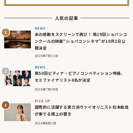
人気の記事
NEWS
あの感動をスクリーンで再び！ 第19回ショパンコ
ンクールの映画“ショパコンシネマ”が10月2日公
開決定
2026年7月31日
NEWS
第50回ピティナ・ピアノコンペティション特級、
セミファイナリスト6名が決定
2026年7月29日
PICK UP
国際的に活躍する実力派ヴァイオリニスト松本紘佳
が奏でる極上の響き
2026年8月2日