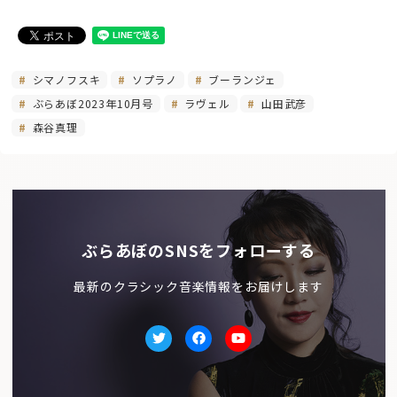
シマノフスキ
ソプラノ
ブーランジェ
ぶらあぼ2023年10月号
ラヴェル
山田武彦
森谷真理
ぶらあぼのSNSをフォローする
最新のクラシック音楽情報をお届けします
Twitter
facebook
Youtube