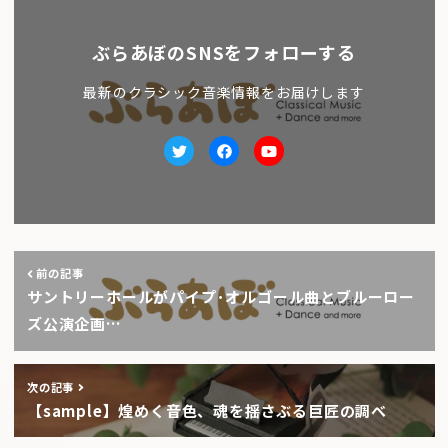
ぶらあぼのSNSをフォローする
最新のクラシック音楽情報をお届けします
Twitter
facebook
Youtube
前の記事
サントリーホールがパイプ･オルゴール曲とブルーロー
ズ公演企画…
次の記事
【sample】煌めく音色、魂を揺さぶる巨匠の調べ