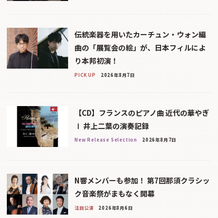
伝統楽器を用いたカーチュン・ウォン編
曲の「展覧会の絵」が、日本フィルによ
り本邦初演！
PICK UP
2026年8月7日
【CD】フランスのピアノ曲 近代の華やぎ
Ⅰ 井上二葉の演奏記録
New Release Selection
2026年8月7日
N響メンバーも参加！ 第7回那須クラシッ
ク音楽祭がまもなく開幕
注目公演
2026年8月6日