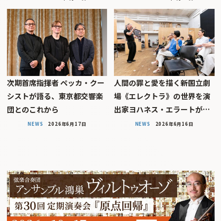
次期首席指揮者 ペッカ・クー
人間の罪と愛を描く――新国立劇
シストが語る、東京都交響楽
場《エレクトラ》の世界を演
団とのこれから
出家ヨハネス・エラートが…
NEWS
2026年6月17日
NEWS
2026年6月16日