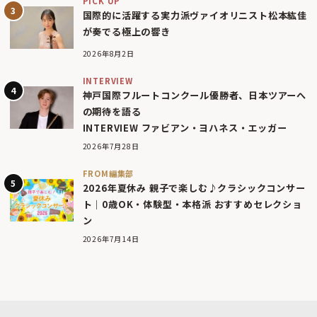
PICK UP
国際的に活躍する実力派ヴァイオリニスト松本紘佳
が奏でる極上の響き
2026年8月2日
INTERVIEW
神戸国際フルートコンクール優勝者、日本ツアーへ
の期待を語る
INTERVIEW ファビアン・ヨハネス・エッガー
2026年7月28日
FROM編集部
2026年夏休み 親子で楽しむ♪クラシックコンサー
ト｜0歳OK・体験型・本格派 おすすめセレクショ
ン
2026年7月14日