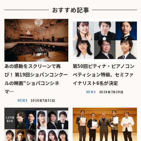
おすすめ記事
あの感動をスクリーンで再
第50回ピティナ・ピアノコン
び！ 第19回ショパンコンクー
ペティション特級、セミファ
ルの映画“ショパコンシネ
イナリスト6名が決定
マ…
NEWS
2026年7月29日
NEWS
2026年7月31日