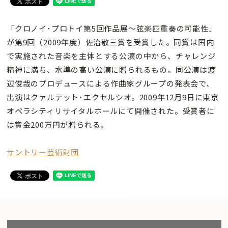
「クロノイ･プロトイ第5回作品展〜弦楽四重奏の可能性」
が第9回（2009年度）佐治敬三賞を受賞した。同賞は国内
で実施された音楽を主体とする公演の中から、チャレンジ
精神に満ち、水準の高い公演に贈られるもの。同公演は渡
辺俊哉のプロデュースによる作曲家グループの発表会で、
出演はクァルテット･エクセルシオ。2009年12月9日に東京
オペラシティリサイタルホールにて開催された。受賞者に
は賞金200万円が贈られる。
サントリー芸術財団