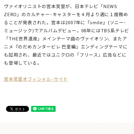
ヴァイオリニストの宮本笑里が、日本テレビ「NEWS
ZERO」のカルチャー･キャスターを４月より週に１度務め
ることが発表された。宮本は2007年に『smile』(ソニー･
ミュージック)でアルバムデビュー。08年にはTBS系テレビ
「THE世界遺産」メインテーマ曲のヴァイオリン、またア
ニメ『のだめカンタービレ 巴里編』エンディングテーマに
も起用され、最近ではユニクロの「フリース」広告などに
も登場している。
宮本笑里オフィシャル･サイト