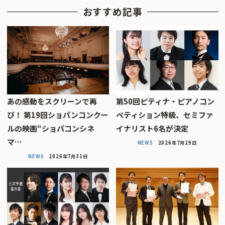
おすすめ記事
あの感動をスクリーンで再
第50回ピティナ・ピアノコン
び！ 第19回ショパンコンクー
ペティション特級、セミファ
ルの映画“ショパコンシネ
イナリスト6名が決定
マ…
NEWS
2026年7月29日
NEWS
2026年7月31日