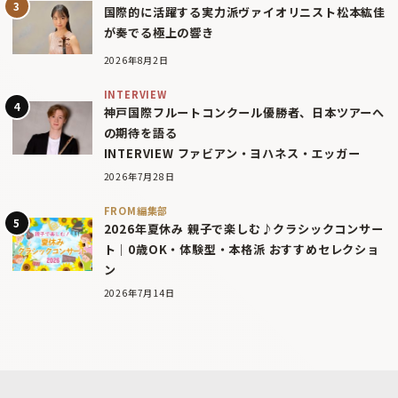
国際的に活躍する実力派ヴァイオリニスト松本紘佳
が奏でる極上の響き
2026年8月2日
INTERVIEW
神戸国際フルートコンクール優勝者、日本ツアーへ
の期待を語る
INTERVIEW ファビアン・ヨハネス・エッガー
2026年7月28日
FROM編集部
2026年夏休み 親子で楽しむ♪クラシックコンサー
ト｜0歳OK・体験型・本格派 おすすめセレクショ
ン
2026年7月14日