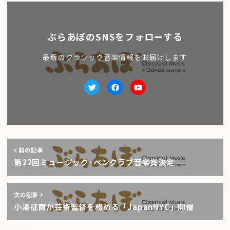
ぶらあぼのSNSをフォローする
最新のクラシック音楽情報をお届けします
Twitter
facebook
Youtube
前の記事
第22回ミュージック･ペンクラブ音楽賞決定
次の記事
小澤征爾が芸術監督を務める「JapanNYC」開催