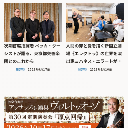
次期首席指揮者 ペッカ・クー
人間の罪と愛を描く――新国立劇
シストが語る、東京都交響楽
場《エレクトラ》の世界を演
団とのこれから
出家ヨハネス・エラートが…
NEWS
2026年6月17日
NEWS
2026年6月16日