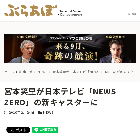
MENU
ホーム
記事一覧
NEWS
宮本笑里が日本テレビ「NEWS ZERO」の新キャスタ
ーに
宮本笑里が日本テレビ「NEWS
ZERO」の新キャスターに
投稿日
カテゴリー
2010年2月24日
NEWS