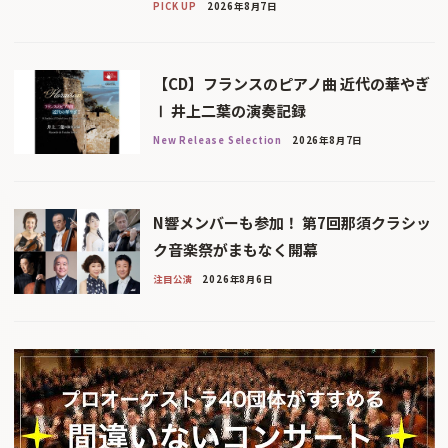
PICK UP
2026年8月7日
【CD】フランスのピアノ曲 近代の華やぎ
Ⅰ 井上二葉の演奏記録
New Release Selection
2026年8月7日
N響メンバーも参加！ 第7回那須クラシッ
ク音楽祭がまもなく開幕
注目公演
2026年8月6日