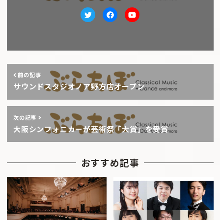
Twitter
facebook
Youtube
前の記事
サウンドスタジオノア野方店オープン
次の記事
大阪シンフォニカーが芸術祭「大賞」を受賞
おすすめ記事