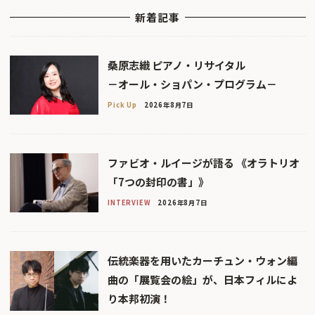
新着記事
桑原志織 ピアノ・リサイタル
－オール・ショパン・プログラム－
Pick Up
2026年8月7日
ファビオ・ルイージが語る 《オラトリオ
「7つの封印の書」》
INTERVIEW
2026年8月7日
伝統楽器を用いたカーチュン・ウォン編
曲の「展覧会の絵」が、日本フィルによ
り本邦初演！