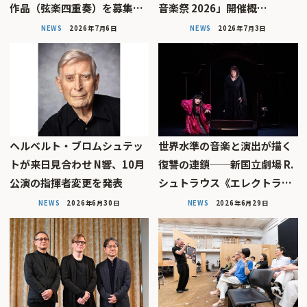
作品（弦楽四重奏）を募集…
音楽祭 2026」開催概…
NEWS
2026年7月6日
NEWS
2026年7月3日
ヘルベルト・ブロムシュテッ
世界水準の音楽と演出が描く
トが来日見合わせ N響、10月
復讐の連鎖──新国立劇場 R.
公演の指揮者変更を発表
シュトラウス《エレクトラ…
NEWS
2026年6月30日
NEWS
2026年6月29日