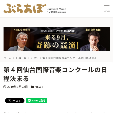
MENU
ホーム
記事一覧
NEWS
第４回仙台国際音楽コンクールの日程決まる
第４回仙台国際音楽コンクールの日
程決まる
投稿日
カテゴリー
2010年1月22日
NEWS