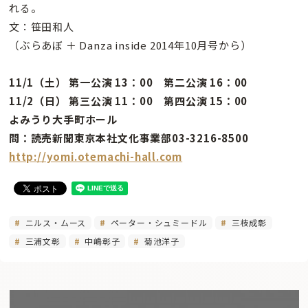
れる。
文：笹田和人
（ぶらあぼ ＋ Danza inside 2014年10月号から）
11/1（土） 第一公演 13：00 第二公演 16：00
11/2（日） 第三公演 11：00 第四公演 15：00
よみうり大手町ホール
問：読売新聞東京本社文化事業部03-3216-8500
http://yomi.otemachi-hall.com
ニルス・ムース
ペーター・シュミードル
三枝成彰
三浦文彰
中嶋彰子
菊池洋子