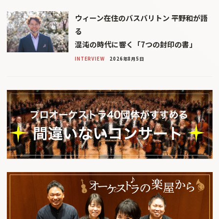
ウィーン在住のバスバリトン 平野和が語
る
混沌の時代に響く「7つの封印の書」
INTERVIEW
2026年8月5日