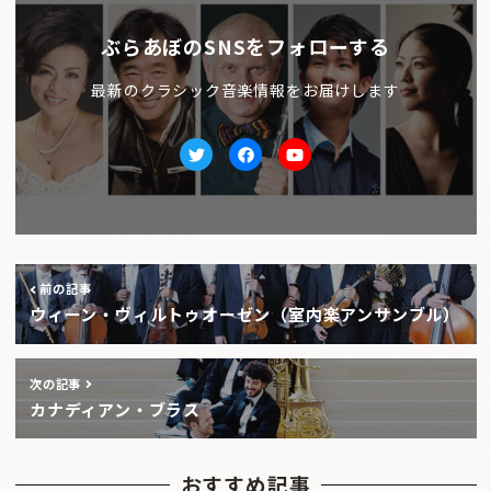
ぶらあぼのSNSをフォローする
最新のクラシック音楽情報をお届けします
Twitter
facebook
Youtube
前の記事
ウィーン・ヴィルトゥオーゼン（室内楽アンサンブル）
次の記事
カナディアン・ブラス
おすすめ記事