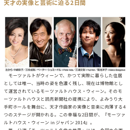
天才の実像と芸術に迫る2日間
モーツァルトがウィーンで、かつて実際に暮らした住居
としては唯一、当時の姿を色濃く残し、現在は博物館とし
て運営されているモーツァルトハウス・ウィーン。そのモ
ーツァルトハウスと読売新聞社の提携により、よみうり大
手町ホールを舞台に、天才作曲家の実像と音楽に肉薄する4
つのステージが開かれる。この幸福な2日間が、『モーツァ
ルトハウス・ウィーン in ジャパン 2014』。