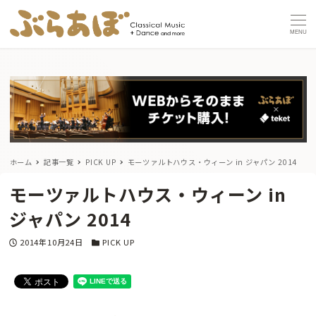
MENU
ホーム
記事一覧
PICK UP
モーツァルトハウス・ウィーン in ジャパン 2014
モーツァルトハウス・ウィーン in
ジャパン 2014
投稿日
カテゴリー
2014年10月24日
PICK UP