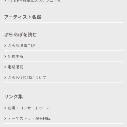
TV＆FM番組放送スケジュール
アーティスト名鑑
ぶらあぼを読む
ぶらあぼ電子版
配布場所
定期購読
ぶらPAL投稿について
リンク集
劇場・コンサートホール
オーケストラ・演奏団体