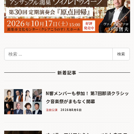
検
検索
索
新着記事
N響メンバーも参加！ 第7回那須クラシッ
ク音楽祭がまもなく開幕
注目公演
2026年8月6日