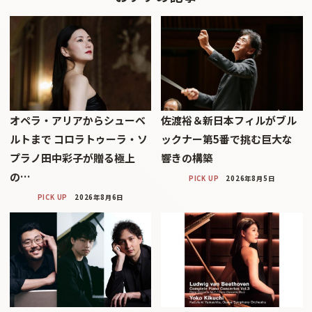
オペラ・アリアからシューベ
佐渡裕＆新日本フィルがブル
ルトまで コロラトゥーラ・ソ
ックナー第5番で挑む巨大な
プラノ田中彩子が贈る極上
響きの構築
の…
PICK UP
2026年8月5日
PICK UP
2026年8月6日