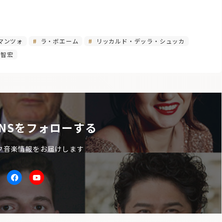
マンツォ
ラ・ボエーム
リッカルド・デッラ・シュッカ
智宏
NSをフォローする
ク音楽情報をお届けします
itter
facebook
Youtube