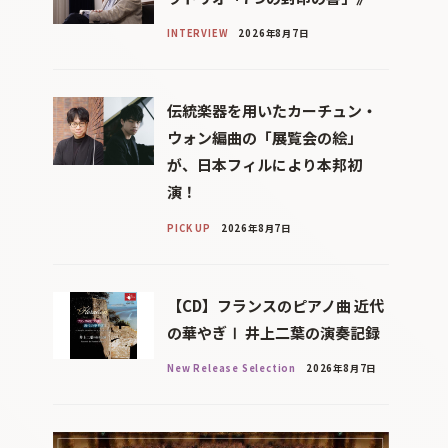
INTERVIEW
2026年8月7日
伝統楽器を用いたカーチュン・
ウォン編曲の「展覧会の絵」
が、日本フィルにより本邦初
演！
PICK UP
2026年8月7日
【CD】フランスのピアノ曲 近代
の華やぎⅠ 井上二葉の演奏記録
New Release Selection
2026年8月7日