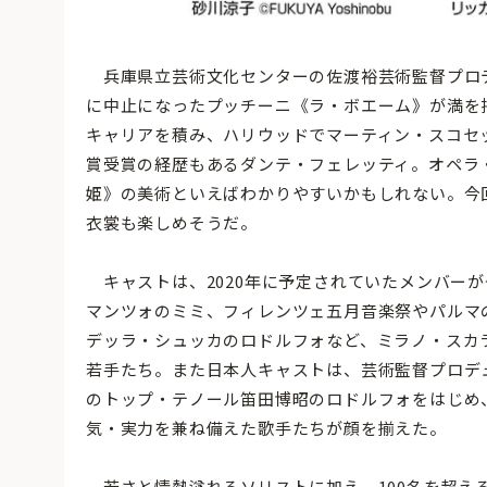
兵庫県立芸術文化センターの佐渡裕芸術監督プロデ
に中止になったプッチーニ《ラ・ボエーム》が満を
キャリアを積み、ハリウッドでマーティン・スコセ
賞受賞の経歴もあるダンテ・フェレッティ。オペラ・
姫》の美術といえばわかりやすいかもしれない。今
衣裳も楽しめそうだ。
キャストは、2020年に予定されていたメンバー
マンツォのミミ、フィレンツェ五月音楽祭やパルマ
デッラ・シュッカのロドルフォなど、ミラノ・スカ
若手たち。また日本人キャストは、芸術監督プロデ
のトップ・テノール笛田博昭のロドルフォをはじめ
気・実力を兼ね備えた歌手たちが顔を揃えた。
若さと情熱溢れるソリストに加え、100名を超え