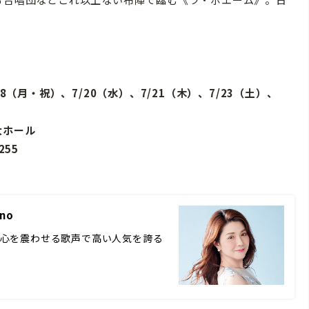
/18（月・祝）、7/20（水）、7/21（木）、7/23（土）、
大ホール
0255
no
くものの心を震わせる歌声で高い人気を誇る