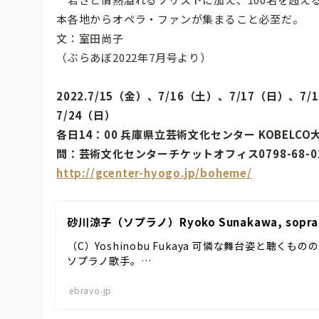
本各地からオペラ・ファンが集まること必至だ。
文：室田尚子
（ぶらあぼ2022年7月号より）
2022.7/15（金）、7/16（土）、7/17（日）、7
7/24（日）
各日14：00 兵庫県立芸術文化センター KOBELCO
問：芸術文化センターチケットオフィス0798-68-
http://gcenter-hyogo.jp/boheme/
砂川涼子（ソプラノ）Ryoko Sunakawa, sopra
（C）Yoshinobu Fukaya 可憐な舞台姿と聴
ソプラノ歌手。…
ebravo.jp