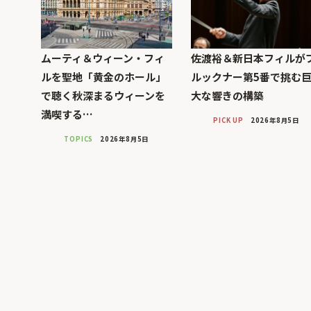
ムーティ＆ウィーン・フィ
佐渡裕＆新日本フィルが
ルを聖地「黄金のホール」
ルックナー第5番で挑む
で聴く秋深まるウィーンを
大な響きの構築
満喫する…
PICK UP
2026年8月5日
TOPICS
2026年8月5日