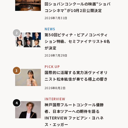
回ショパンコンクールの映画“ショパ
コンシネマ”が10月2日公開決定
2026年7月31日
NEWS
第50回ピティナ・ピアノコンペティ
ション特級、セミファイナリスト6名
が決定
2026年7月29日
PICK UP
国際的に活躍する実力派ヴァイオリ
ニスト松本紘佳が奏でる極上の響き
2026年8月2日
INTERVIEW
神戸国際フルートコンクール優勝
者、日本ツアーへの期待を語る
INTERVIEW ファビアン・ヨハネ
ス・エッガー