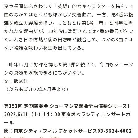
変ホ長調にふさわしく「英雄」的なキャラクターを持ち、4
曲のなかではもっとも輝かしい交響曲だ。一方、第4番は複
雑な成立の経緯を持つ。もともとは第1番「春」と同年に書
かれた交響曲だが、10年後に改訂されて第4番の番号が付い
た。若き日の情熱と後の円熟味が融合して、ほかの3曲には
ない複雑な味わいを生み出している。
昨年12月に好評を博した第1弾に続いて、今回もシューマ
ンの真髄を堪能できるにちがいない。
文：飯尾洋一
（ぶらあぼ2022年5月号より）
第353回 定期演奏会 シューマン交響曲全曲演奏シリーズⅡ
2022.6/11（土）14：00 東京オペラシティ コンサートホ
ール
問：東京シティ・フィル チケットサービス03-5624-4002