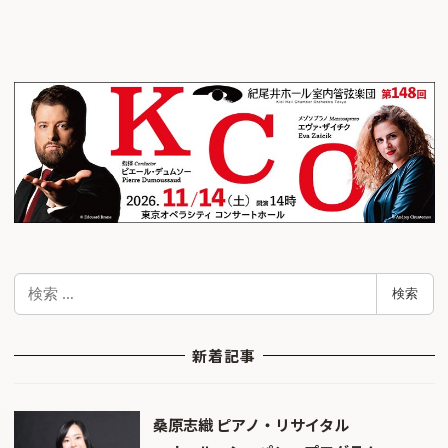
検
検索
索
新着記事
桑原志織 ピアノ・リサイタル