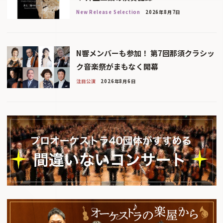
New Release Selection
2026年8月7日
N響メンバーも参加！ 第7回那須クラシッ
ク音楽祭がまもなく開幕
注目公演
2026年8月6日