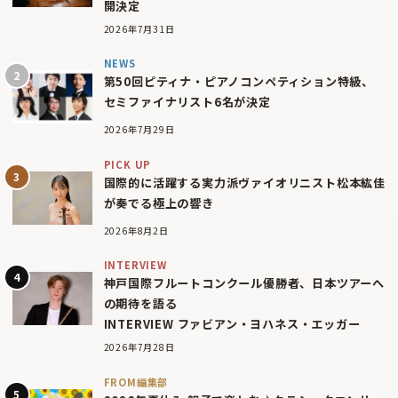
開決定
2026年7月31日
NEWS
第50回ピティナ・ピアノコンペティション特級、
セミファイナリスト6名が決定
2026年7月29日
PICK UP
国際的に活躍する実力派ヴァイオリニスト松本紘佳
が奏でる極上の響き
2026年8月2日
INTERVIEW
神戸国際フルートコンクール優勝者、日本ツアーへ
の期待を語る
INTERVIEW ファビアン・ヨハネス・エッガー
2026年7月28日
FROM編集部