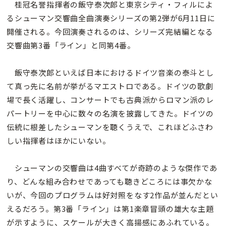
桂冠名誉指揮者の飯守泰次郎と東京シティ・フィルによ
るシューマン交響曲全曲演奏シリーズの第2弾が6月11日に
開催される。今回演奏されるのは、シリーズ完結編となる
交響曲第3番「ライン」と同第4番。
飯守泰次郎といえば日本におけるドイツ音楽の泰斗とし
て真っ先に名前が挙がるマエストロである。ドイツの歌劇
場で長く活躍し、コンサートでも古典派からロマン派のレ
パートリーを中心に数々の名演を披露してきた。ドイツの
伝統に根差したシューマンを聴くうえで、これほどふさわ
しい指揮者はほかにいない。
シューマンの交響曲は4曲すべてが奇跡のような傑作であ
り、どんな組み合わせであっても聴きどころには事欠かな
いが、今回のプログラムは好対照をなす2作品が並んだとい
えるだろう。第3番「ライン」は第1楽章冒頭の雄大な主題
が示すように、スケールが大きく高揚感にあふれている。