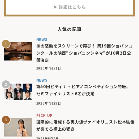
人気の記事
NEWS
あの感動をスクリーンで再び！ 第19回ショパンコ
ンクールの映画“ショパコンシネマ”が10月2日公
開決定
2026年7月31日
NEWS
第50回ピティナ・ピアノコンペティション特級、
セミファイナリスト6名が決定
2026年7月29日
PICK UP
国際的に活躍する実力派ヴァイオリニスト松本紘佳
が奏でる極上の響き
2026年8月2日