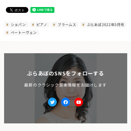
ショパン
ピアノ
ブラームス
ぶらあぼ2022年5月号
ベートーヴェン
ぶらあぼのSNSをフォローする
最新のクラシック音楽情報をお届けします
Twitter
facebook
Youtube