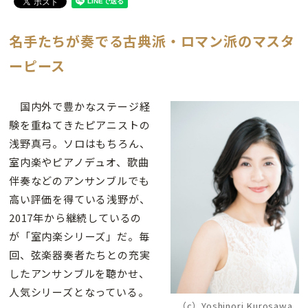
名手たちが奏でる古典派・ロマン派のマスタ
ーピース
国内外で豊かなステージ経
験を重ねてきたピアニストの
浅野真弓。ソロはもちろん、
室内楽やピアノデュオ、歌曲
伴奏などのアンサンブルでも
高い評価を得ている浅野が、
2017年から継続しているの
が「室内楽シリーズ」だ。毎
回、弦楽器奏者たちとの充実
したアンサンブルを聴かせ、
人気シリーズとなっている。
（c）Yoshinori Kurosawa