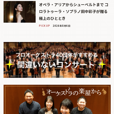
オペラ・アリアからシューベルトまで コ
ロラトゥーラ・ソプラノ田中彩子が贈る
極上のひととき
PICK UP
2026年8月6日