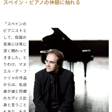
スペイン・ピアノの神髄に触れる
「スペインの
ピアニストと
して、母国の
音楽には常に
深く関わって
きました。と
りわけ、マヌ
エル・デ・フ
ァリャの作品
からは、私自
身が彼と同郷
のカディス出
身と言うこと
もあり、大き