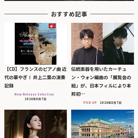
おすすめ記事
【CD】フランスのピアノ曲 近
伝統楽器を用いたカーチュ
代の華やぎⅠ 井上二葉の演奏
ン・ウォン編曲の「展覧会の
記録
絵」が、日本フィルにより本
邦初…
New Release Selection
2026年8月7日
PICK UP
2026年8月7日