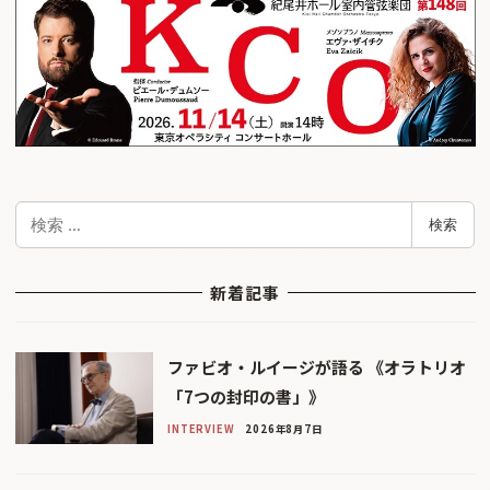
検
検索
索
新着記事
ファビオ・ルイージが語る 《オラトリオ
「7つの封印の書」》
INTERVIEW
2026年8月7日