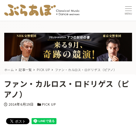
MENU
ホーム
記事一覧
PICK UP
ファン・カルロス・ロドリゲス（ピアノ）
ファン・カルロス・ロドリゲス（ピ
アノ）
投稿日
カテゴリー
2014年6月19日
PICK UP