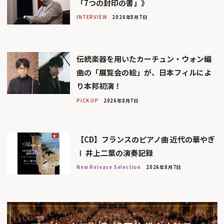
「7つの封印の書」》
INTERVIEW
2026年8月7日
伝統楽器を用いたカーチュン・ウォン編
曲の「展覧会の絵」が、日本フィルによ
り本邦初演！
PICK UP
2026年8月7日
【CD】フランスのピアノ曲 近代の華やぎ
Ⅰ 井上二葉の演奏記録
New Release Selection
2026年8月7日