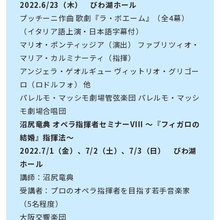
2022.6/23（木） びわ湖ホール
プッチーニ作曲 歌劇『ラ・ボエーム』（全4幕）
（イタリア語上演・日本語字幕付）
マリオ・ポンティッジア（演出） ファブリツィオ・
マリア・カルミナーティ（指揮）
アンジェラ・ゲオルギュー ヴィットリオ・グリゴー
ロ（ロドルフォ） 他
パレルモ・マッシモ劇場管弦楽団 パレルモ・マッシ
モ劇場合唱団
沼尻竜典 オペラ指揮者セミナーVIII 〜『フィガロの
結婚』指揮法〜
2022.7/1（金）、7/2（土）、7/3（日） びわ湖
ホール
講師：沼尻竜典
受講者：プロのオペラ指揮者を目指す若手音楽家
（5名程度）
大阪交響楽団