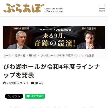
MENU
ホーム
記事一覧
NEWS
びわ湖ホールが令和4年度ラインナップを発表
びわ湖ホールが令和4年度ラインナ
ップを発表
投稿日
カテゴリー
2021年12月17日
NEWS