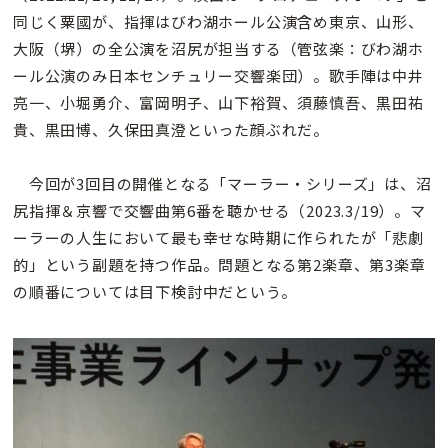
同じく粟國が、指揮はびわ湖ホール公演含め東京、山形、
大阪（堺）の全公演を沼尻が担当する（管弦楽：びわ湖ホ
ール公演のみ日本センチュリー交響楽団）。歌手陣は中井
亮一、小堀勇介、富岡明子、山下裕賀、須藤慎吾、黒田祐
貴、黒田博、久保田真澄といった顔ぶれだ。
今回が3回目の開催となる「マーラー・シリーズ」は、沼
尻指揮＆京響で交響曲第6番を聴かせる（2023.3/19）。マ
ーラーの人生において最も幸せな時期に作られたが「悲劇
的」という副題を持つ作品。問題となる第2楽章、第3楽章
の順番については目下検討中だという。