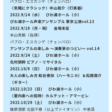
パブロ・エスカンデ（チェンバロ）
〈気軽にクラシック〉中山航介（打楽器）
2022.9/14（水） びわ湖ホール（小）
びわ湖ホール声楽アンサンブル 東京公演vol.13
2022.9/19（月・祝） 会場未定
本山秀毅（指揮）
パブロ・エスカンデ（チェンバロ）
アンサンブルの楽しみ 〜演奏家のつどい〜 vol.14
2022.9/24（土） びわ湖ホール（小）
北村朋幹 ピアノ・リサイタル
2022.10/9（日） びわ湖ホール（小）
大人の楽しみ方 和谷泰扶（ハーモニカ）＆松尾俊介
（ギター）
2022.10/23（日） びわ湖ホール（小）
〈室内楽への招待〉カルテット・アマービレ
2022.10/29（土） びわ湖ホール（小）
篠原悠那 北田千尋（以上ヴァイオリン） 中恵菜