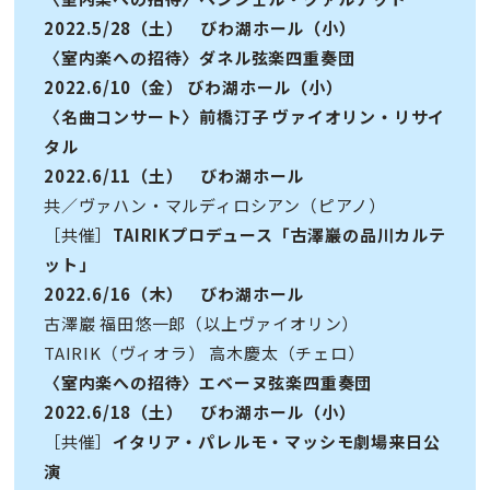
2022.5/28（土） びわ湖ホール（小）
〈室内楽への招待〉ダネル弦楽四重奏団
2022.6/10（金） びわ湖ホール（小）
〈名曲コンサート〉前橋汀子 ヴァイオリン・リサイ
タル
2022.6/11（土） びわ湖ホール
共／ヴァハン・マルディロシアン（ピアノ）
［共催］
TAIRIKプロデュース「古澤巖の品川カルテ
ット」
2022.6/16（木） びわ湖ホール
古澤巖 福田悠一郎（以上ヴァイオリン）
TAIRIK（ヴィオラ） 高木慶太（チェロ）
〈室内楽への招待〉エベーヌ弦楽四重奏団
2022.6/18（土） びわ湖ホール（小）
［共催］
イタリア・パレルモ・マッシモ劇場来日公
演