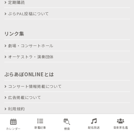
定期購読
ぶらPAL投稿について
リンク集
劇場・コンサートホール
オーケストラ・演奏団体
ぶらあぼONLINEとは
コンサート情報掲載について
広告掲載について
利用規約
プライバシーポリシー
新着記事
配信放送
音楽家名鑑
カレンダー
検索