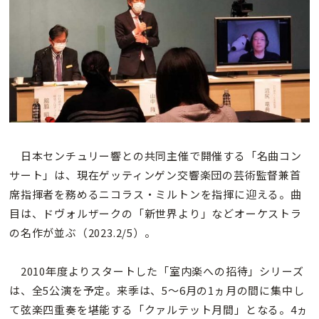
日本センチュリー響との共同主催で開催する「名曲コン
サート」は、現在ゲッティンゲン交響楽団の芸術監督兼首
席指揮者を務めるニコラス・ミルトンを指揮に迎える。曲
目は、ドヴォルザークの「新世界より」などオーケストラ
の名作が並ぶ（2023.2/5）。
2010年度よりスタートした「室内楽への招待」シリーズ
は、全5公演を予定。来季は、5〜6月の1ヵ月の間に集中し
て弦楽四重奏を堪能する「クァルテット月間」となる。4ヵ