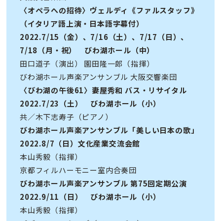
〈オペラへの招待〉ヴェルディ《ファルスタッフ》
（イタリア語上演・日本語字幕付）
2022.7/15（金）、7/16（土）、7/17（日）、
7/18（月・祝） びわ湖ホール（中）
田口道子（演出） 園田隆一郎（指揮）
びわ湖ホール声楽アンサンブル 大阪交響楽団
〈びわ湖の午後61〉妻屋秀和 バス・リサイタル
2022.7/23（土） びわ湖ホール（小）
共／木下志寿子（ピアノ）
びわ湖ホール声楽アンサンブル「美しい日本の歌」
2022.8/7（日）文化産業交流会館
本山秀毅（指揮）
京都フィルハーモニー室内合奏団
びわ湖ホール声楽アンサンブル 第75回定期公演
2022.9/11（日） びわ湖ホール（小）
本山秀毅（指揮）