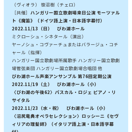
（ヴィオラ） 笹沼樹（チェロ）
［共催］
ハンガリー国立歌劇場来日公演 モーツァル
ト《魔笛》（ドイツ語上演・日本語字幕付）
2022.11/13（日） びわ湖ホール
ミクローシュ・シネタール（演出）
ヤーノシュ・コヴァーチュまたはバラージュ・コチ
ャール（指揮）
ハンガリー国立歌劇場所属歌手 ハンガリー国立歌劇
場管弦楽団 ハンガリー国立歌劇場合唱団 他
びわ湖ホール声楽アンサンブル 第76回定期公演
2022.11/19（土） びわ湖ホール（小）
〈びわ湖の午後62〉パスカル・ロジェ ピアノ・リ
サイタル
2022.11/23（水・祝） びわ湖ホール（小）
〈沼尻竜典オペラセレクション〉ロッシーニ《セヴ
ィリアの理髪師》（イタリア語上演・日本語字幕
付）