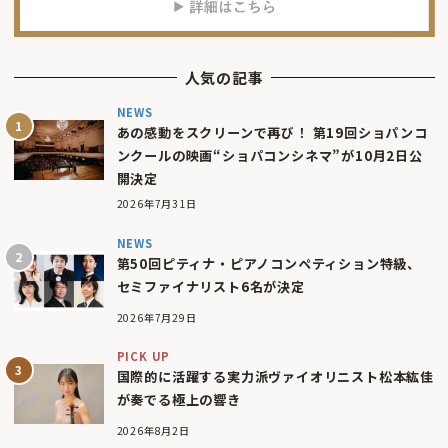
人気の記事
NEWS
あの感動をスクリーンで再び！ 第19回ショパンコ
ンクールの映画“ショパコンシネマ”が10月2日公
開決定
2026年7月31日
NEWS
第50回ピティナ・ピアノコンペティション特級、
セミファイナリスト6名が決定
2026年7月29日
PICK UP
国際的に活躍する実力派ヴァイオリニスト松本紘佳
が奏でる極上の響き
2026年8月2日