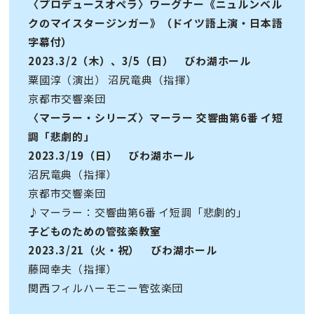
〈プロデュースオペラ〉ワーグナー《ニュルンベル
クのマイスタージンガー》（ドイツ語上演・日本語
字幕付）
2023.3/2（木）、3/5（日） びわ湖ホール
粟國淳（演出） 沼尻竜典（指揮）
京都市交響楽団
〈マーラー・シリーズ〉マーラー 交響曲第6番 イ短
調「悲劇的」
2023.3/19（日） びわ湖ホール
沼尻竜典（指揮）
京都市交響楽団
♪マーラー：交響曲第6番 イ短調「悲劇的」
子どものための管弦楽教室
2023.3/21（火・祝） びわ湖ホール
藤岡幸夫（指揮）
関西フィルハーモニー管弦楽団