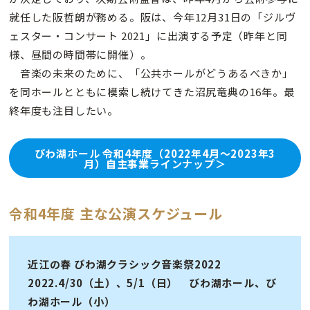
就任した阪哲朗が務める。阪は、今年12月31日の「ジルヴ
ェスター・コンサート 2021」に出演する予定（昨年と同
様、昼間の時間帯に開催）。
音楽の未来のために、「公共ホールがどうあるべきか」
を同ホールとともに模索し続けてきた沼尻竜典の16年。最
終年度も注目したい。
びわ湖ホール 令和4年度（2022年4月～2023年3
月）自主事業ラインナップ＞
令和4年度 主な公演スケジュール
近江の春 びわ湖クラシック音楽祭2022
2022.4/30（土）、5/1（日） びわ湖ホール、び
わ湖ホール（小）