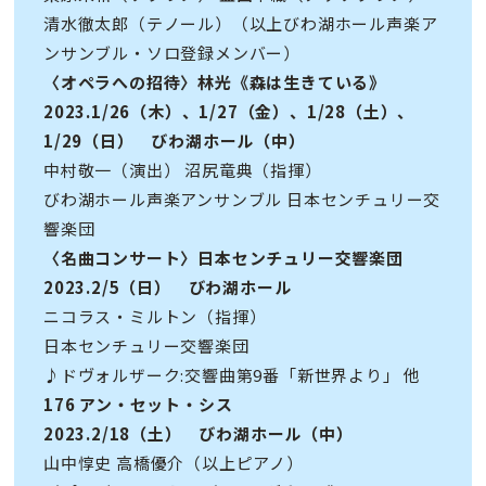
清水徹太郎（テノール）（以上びわ湖ホール声楽ア
ンサンブル・ソロ登録メンバー）
〈オペラへの招待〉林光《森は生きている》
2023.1/26（木）、1/27（金）、1/28（土）、
1/29（日） びわ湖ホール（中）
中村敬一（演出） 沼尻竜典（指揮）
びわ湖ホール声楽アンサンブル 日本センチュリー交
響楽団
〈名曲コンサート〉日本センチュリー交響楽団
2023.2/5（日） びわ湖ホール
ニコラス・ミルトン（指揮）
日本センチュリー交響楽団
♪ドヴォルザーク:交響曲第9番「新世界より」 他
176 アン・セット・シス
2023.2/18（土） びわ湖ホール（中）
山中惇史 高橋優介（以上ピアノ）