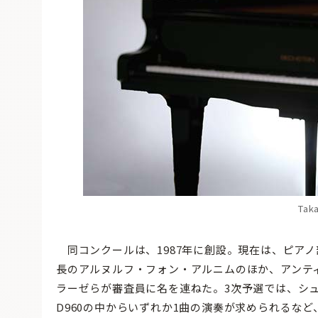
Tak
同コンクールは、1987年に創設。現在は、ピア
長のアルヌルフ・フォン・アルニムのほか、アンテ
ラーゼらが審査員に名を連ねた。3次予選では、シューベルトの後
D960の中からいずれか1曲の演奏が求められるな