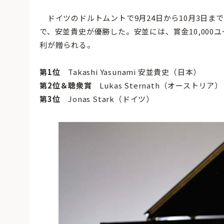
ドイツのドルトムントで9月24日から10月3日ま
で、安並貴史が優勝した。安並には、賞金10,000ユー
利が贈られる。
第1位
Takashi Yasunami
安並貴史（日本）
第2位＆聴衆賞
Lukas Sternath（オーストリア）
第3位
Jonas Stark（ドイツ）