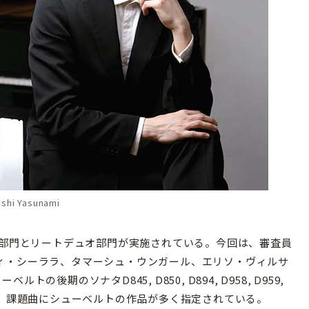
ashi Yasunami
ノ部門とリートデュオ部門が実施されている。今回は、審査員
ィ・シーララ、タマーシュ・ウンガール、エリソ・ヴィルサ
期のソナタD845, D850, D894, D958, D959,
ど、課題曲にシューベルトの作品が多く指定されている。