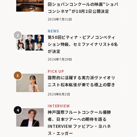
回ショパンコンクールの映画“ショパ
コンシネマ”が10月2日公開決定
2026年7月31日
NEWS
第50回ピティナ・ピアノコンペティ
ション特級、セミファイナリスト6名
が決定
2026年7月29日
PICK UP
国際的に活躍する実力派ヴァイオリ
ニスト松本紘佳が奏でる極上の響き
2026年8月2日
INTERVIEW
神戸国際フルートコンクール優勝
者、日本ツアーへの期待を語る
INTERVIEW ファビアン・ヨハネ
ス・エッガー