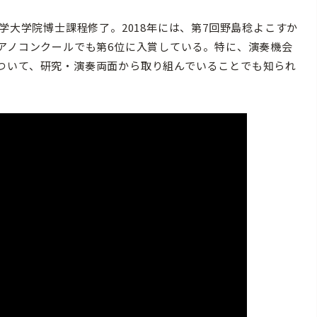
学大学院博士課程修了。2018年には、第7回野島稔よこすか
アノコンクールでも第6位に入賞している。特に、演奏機会
ついて、研究・演奏両面から取り組んでいることでも知られ