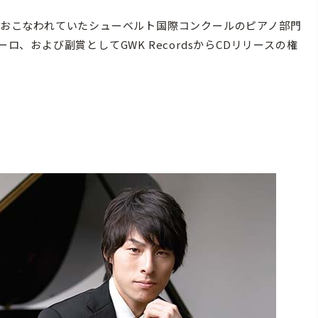
でおこなわれていたシューベルト国際コンクールのピアノ部門
ロ、および副賞としてGWK RecordsからCDリリースの権