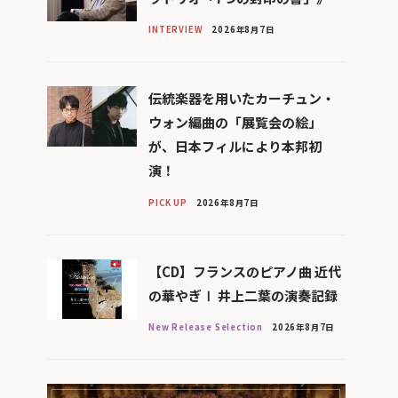
INTERVIEW
2026年8月7日
伝統楽器を用いたカーチュン・
ウォン編曲の「展覧会の絵」
が、日本フィルにより本邦初
演！
PICK UP
2026年8月7日
【CD】フランスのピアノ曲 近代
の華やぎⅠ 井上二葉の演奏記録
New Release Selection
2026年8月7日