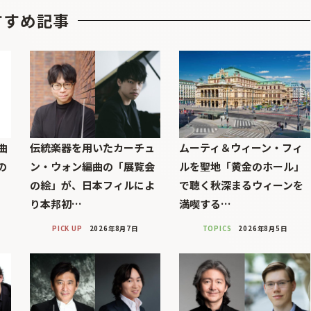
すすめ記事
曲
伝統楽器を用いたカーチュ
ムーティ＆ウィーン・フィ
の
ン・ウォン編曲の「展覧会
ルを聖地「黄金のホール」
の絵」が、日本フィルによ
で聴く秋深まるウィーンを
り本邦初…
満喫する…
PICK UP
2026年8月7日
TOPICS
2026年8月5日