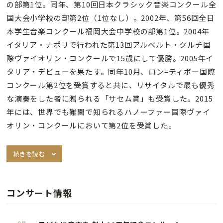
の部第1位。同年、第10回日本クラシック音楽コンクール全
国大会小学校の部第2位（1位なし）。2002年、第56回全日
本学生音楽コンクール福岡大会中学校の部第1位。2004年
イタリア・ナポリで行われた第13回アルベルト・クルチ国
際ヴァイオリン・コンクールで15歳にして優勝。2005年イ
タリア・デビューを果たす。同年10月、ロン=ティボー国際
コンクール第2位を受賞すると共に、リサイタルで最も優秀
な演奏をした者に贈られる「サセム賞」も受賞した。2015
年には、世界でも難関で知られるハノーファー国際ヴァイ
オリン・コンクールにおいて第2位を受賞した。
続きを読む
コンサート情報
9月