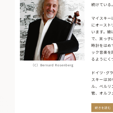
続けている
マイスキー
にオースト
います。娘
で、末っ子
時計をはめ
ック音楽を
るようにく
（C）Bernard Rosenberg
ドイツ･グ
スキーは3
ル、ベルリ
管、オルフ
続きを読む