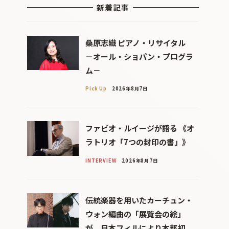
新着記事
桑原志織 ピアノ・リサイタル
－オール・ショパン・プログラ
ム－
Pick Up
2026年8月7日
ファビオ・ルイージが語る 《オ
ラトリオ「7つの封印の書」》
INTERVIEW
2026年8月7日
伝統楽器を用いたカーチュン・
ウォン編曲の「展覧会の絵」
が、日本フィルにより本邦初