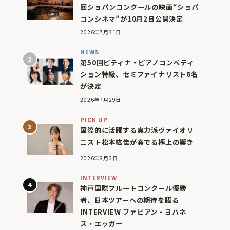
回ショパンコンクールの映画“ショパ
コンシネマ”が10月2日公開決定
2026年7月31日
NEWS
第50回ピティナ・ピアノコンペティ
ション特級、セミファイナリスト6名
が決定
2026年7月29日
PICK UP
国際的に活躍する実力派ヴァイオリ
ニスト松本紘佳が奏でる極上の響き
2026年8月2日
INTERVIEW
神戸国際フルートコンクール優勝
者、日本ツアーへの期待を語る
INTERVIEW ファビアン・ヨハネ
ス・エッガー