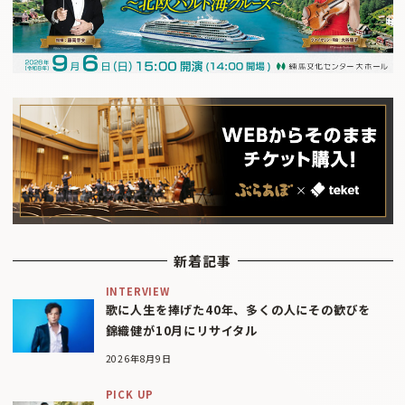
新着記事
INTERVIEW
歌に人生を捧げた40年、多くの人にその歓びを
錦織健が10月にリサイタル
2026年8月9日
PICK UP