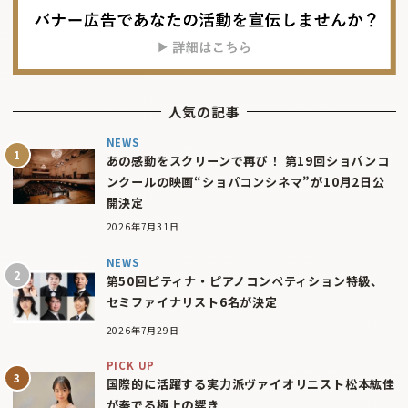
人気の記事
NEWS
あの感動をスクリーンで再び！ 第19回ショパンコ
ンクールの映画“ショパコンシネマ”が10月2日公
開決定
2026年7月31日
NEWS
第50回ピティナ・ピアノコンペティション特級、
セミファイナリスト6名が決定
2026年7月29日
PICK UP
国際的に活躍する実力派ヴァイオリニスト松本紘佳
が奏でる極上の響き