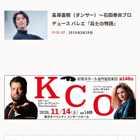
高岸直樹（ダンサー）〜石田泰尚プロ
デュース バレエ『兵士の物語』
PICK UP
2016年2月29日
検